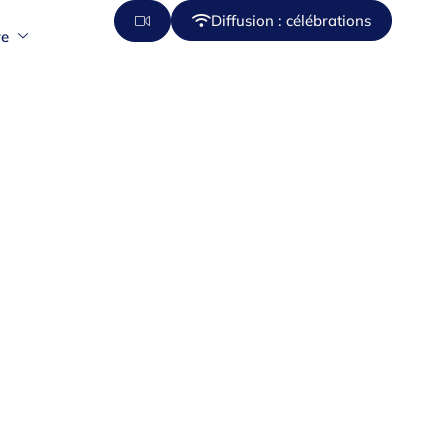
Diffusion : célébrations
re