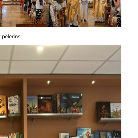
 pèlerins.