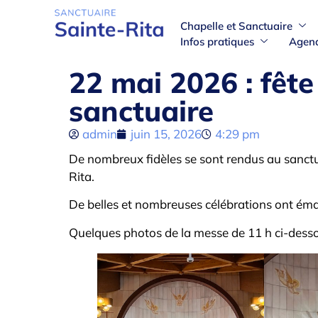
Chapelle et Sanctuaire
Infos pratiques
Agen
22 mai 2026 : fêt
sanctuaire
admin
juin 15, 2026
4:29 pm
De nombreux fidèles se sont rendus au sanctuai
Rita.
De belles et nombreuses célébrations ont émai
Quelques photos de la messe de 11 h ci-dess