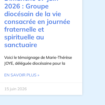
2026 : Groupe
diocésain de la vie
consacrée en journée
fraternelle et
spirituelle au
sanctuaire
Voici le témoignage de Marie-Thérèse
JOYE, déléguée diocésaine pour la
EN SAVOIR PLUS »
15 juin 2026