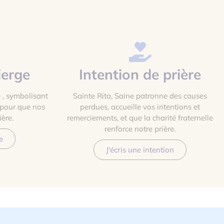
ierge
Intention de prière
 , symbolisant
Sainte Rita, Saine patronne des causes
 pour que nos
perdues, accueille vos intentions et
ère.
remerciements, et que la charité fraternelle
renforce notre prière.
e
J'écris une intention