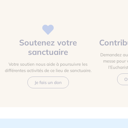
Soutenez votre
Contrib
sanctuaire
Demandez au 
messe pour 
Votre soutien nous aide à poursuivre les
l’Eucharis
différentes activités de ce lieu de sanctuaire.
O
Je fais un don