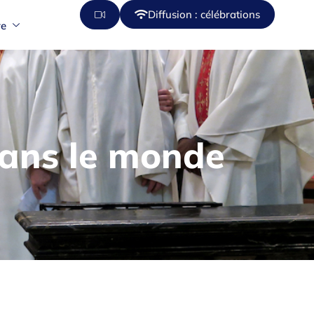
Diffusion : célébrations
re
dans le monde