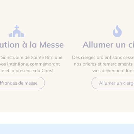
ution à la Messe
Allumer un c
Sanctuaire de Sainte Rita une
Des cierges brûlent sans cesse
vos intentions, commémorant
nos prières et remerciements
tie et la présence du Christ.
vies deviennent lumi
ffrandes de messe
Allumer un cierg