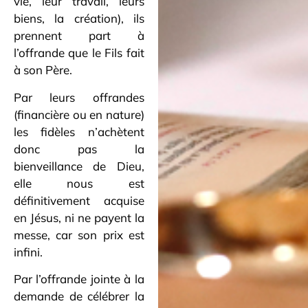
vie, leur travail, leurs
biens, la création), ils
prennent part à
l’offrande que le Fils fait
à son Père.
Par leurs offrandes
(financière ou en nature)
les fidèles n’achètent
donc pas la
bienveillance de Dieu,
elle nous est
définitivement acquise
en Jésus, ni ne payent la
messe, car son prix est
infini.
Par l’offrande jointe à la
demande de célébrer la