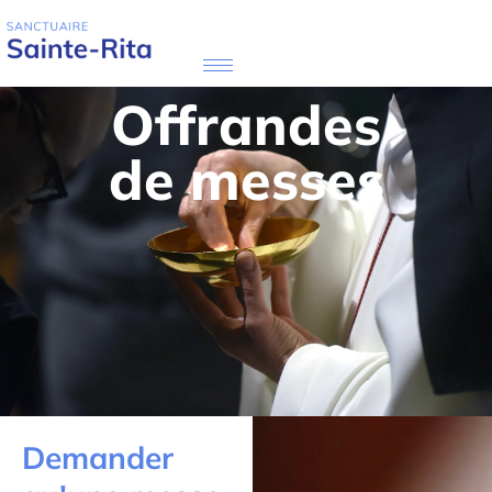
Offrandes
de messes
Demander