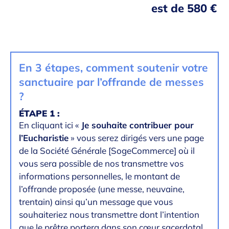
est de 580 €
En 3 étapes, comment soutenir votre
sanctuaire par l’offrande de messes
?
ÉTAPE 1 :
En cliquant ici «
Je souhaite contribuer pour
l’Eucharistie
» vous serez dirigés vers une page
de la Société Générale [SogeCommerce] où il
vous sera possible de nos transmettre vos
informations personnelles, le montant de
l’offrande proposée (une messe, neuvaine,
trentain) ainsi qu’un message que vous
souhaiteriez nous transmettre dont l’intention
que le prêtre portera dans son cœur sacerdotal.