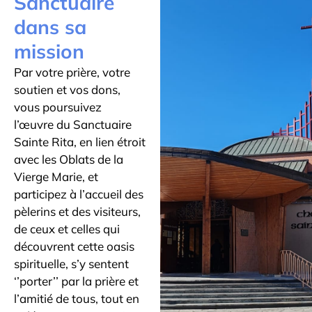
Sanctuaire
dans sa
mission
Par votre prière, votre
soutien et vos dons,
vous poursuivez
l’œuvre du Sanctuaire
Sainte Rita, en lien étroit
avec les Oblats de la
Vierge Marie, et
participez à l’accueil des
pèlerins et des visiteurs,
de ceux et celles qui
découvrent cette oasis
spirituelle, s’y sentent
‘’porter’’ par la prière et
l’amitié de tous, tout en