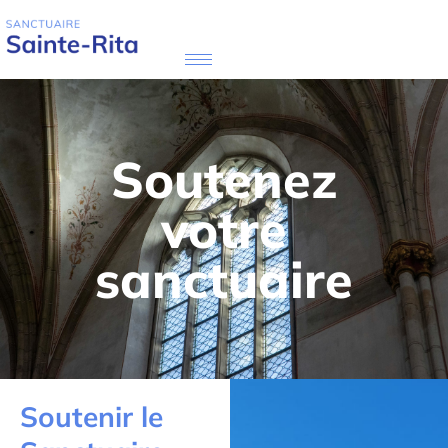
Soutenez
votre
sanctuaire
Soutenir le