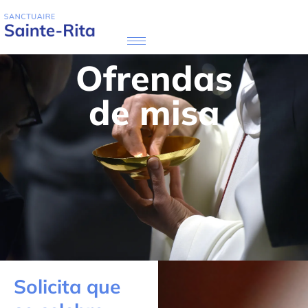
Ofrendas
de misa
Solicita que