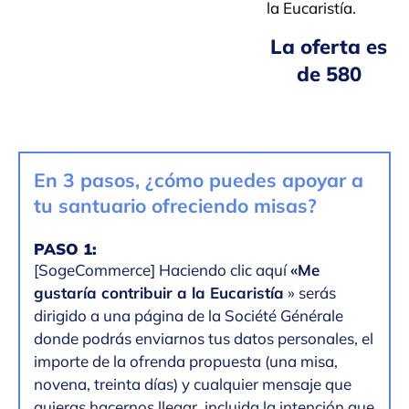
la Eucaristía.
La oferta es
de 580
En 3 pasos, ¿cómo puedes apoyar a
tu santuario ofreciendo misas?
PASO 1:
[SogeCommerce] Haciendo clic aquí
«Me
gustaría contribuir a la Eucaristía
» serás
dirigido a una página de la Société Générale
donde podrás enviarnos tus datos personales, el
importe de la ofrenda propuesta (una misa,
novena, treinta días) y cualquier mensaje que
quieras hacernos llegar, incluida la intención que