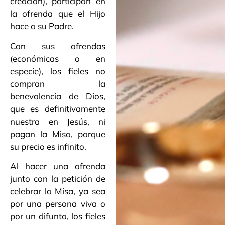
creación), participan en
la ofrenda que el Hijo
hace a su Padre.
Con sus ofrendas
(económicas o en
especie), los fieles no
compran la
benevolencia de Dios,
que es definitivamente
nuestra en Jesús, ni
pagan la Misa, porque
su precio es infinito.
Al hacer una ofrenda
junto con la petición de
celebrar la Misa, ya sea
por una persona viva o
por un difunto, los fieles