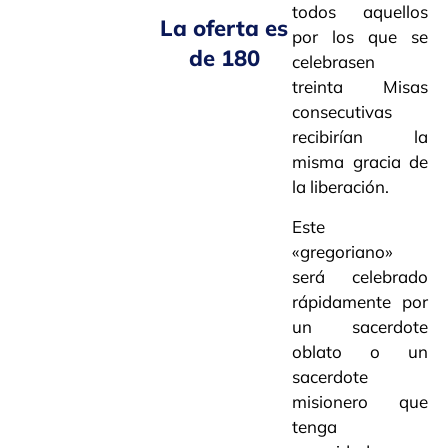
todos aquellos
La oferta es
por los que se
de 180
celebrasen
treinta Misas
consecutivas
recibirían la
misma gracia de
la liberación.
Este
«gregoriano»
será celebrado
rápidamente por
un sacerdote
oblato o un
sacerdote
misionero que
tenga