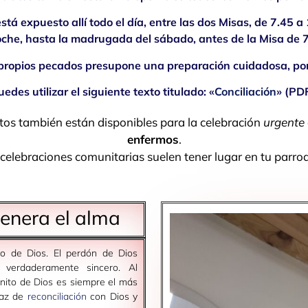
 expuesto allí todo el día, entre las dos Misas, de 7.45 a 
oche, hasta la madrugada del sábado, antes de la Misa de 7
 propios pecados presupone una preparación cuidadosa, por
uedes utilizar el siguiente texto titulado: «
Conciliación
» (PDF
atos también están disponibles para la celebración
urgente
enfermos
.
celebraciones comunitarias suelen tener lugar en tu parro
enera el alma
to de Dios. El perdón de Dios
 verdaderamente sincero. Al
nito de Dios es siempre el más
caz de
reconciliación
con Dios y