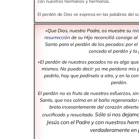
con nuestros hermanos y hermanas.
El perdón de Dios se expresa en las palabras del 
«Que Dios, nuestro Padre, os muestre su
mis
resurrección
de su Hijo reconcilió consigo al
Santo para el perdón de los pecados: por el m
conceda el perdón y la 
«El perdón de nuestros pecados no es algo qu
mismos. No puedo decir: yo me perdono mis 
pedirlo, hay que pedírselo a otro, y en la c
perdón.
El perdón no es fruto de nuestros esfuerzos, si
Santo, que nos colma en el baño regenerador
brota incesantemente del corazón abierto 
Sólo si nos dejamo
crucificado y resucitado.
Jesús con el Padre y con nuestros her
verdaderamente en 