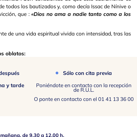
l de todos los bautizados y, como decía Issac de Nínive o
vicción, que :
«Dios no ama a nadie tanto como a los
te de una vida espiritual vivida con intensidad, tras las
os oblatos:
 después
Sólo con cita previa
a y tarde
Poniéndote en contacto con la recepción
de R.U.L.
O ponte en contacto con el 01 41 13 36 00
a mañana, de 9.30 a 12.00 h.