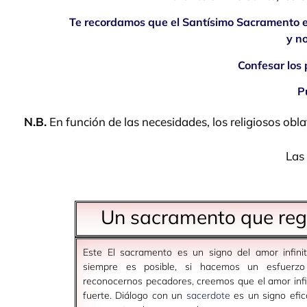
Te recordamos que el Santísimo Sacramento está
y n
Confesar los
P
N.B.
En función de las necesidades, los religiosos obl
Las 
Un sacramento que reg
Este
El sacramento es un signo del amor infini
siempre es posible, si hacemos un esfuerzo
reconocernos pecadores, creemos que el amor infi
fuerte.
Diálogo con un
sacerdote
es un signo efi