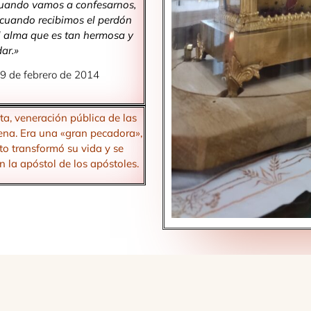
cuando vamos a confesarnos,
y cuando recibimos el perdón
l alma que es tan hermosa y
ar.»
19 de febrero de 2014
ta, veneración pública de las
ena. Era una «gran pecadora»,
sto transformó su vida y se
n la apóstol de los apóstoles.