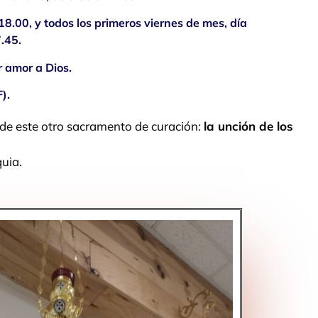
18.00, y todos los primeros viernes de mes, día
.45.
 amor a Dios.
).
de este otro sacramento de curación:
la unción de los
quia.