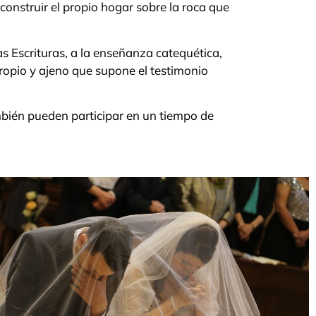
onstruir el propio hogar sobre la roca que
as Escrituras, a la enseñanza catequética,
l propio y ajeno que supone el testimonio
ambién pueden participar en un tiempo de