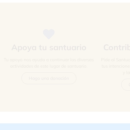
Apoya tu santuario
Contri
Tu apoyo nos ayuda a continuar las diversas
Pide al Santua
actividades de este lugar de santuario.
tus intencion
y l
Hago una donación