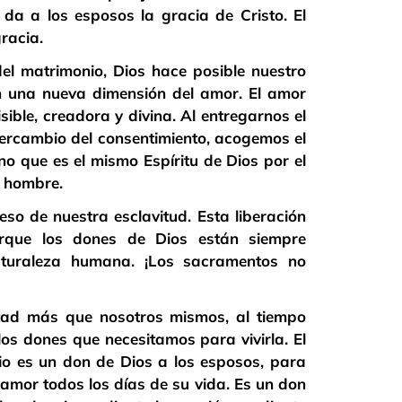
a a los esposos la gracia de Cristo. El
racia.
el matrimonio, Dios hace posible nuestro
n una nueva dimensión del amor. El amor
isible, creadora y divina. Al entregarnos el
ntercambio del consentimiento, acogemos el
o que es el mismo Espíritu de Dios por el
e hombre.
peso de nuestra esclavitud. Esta liberación
orque los dones de Dios están siempre
aturaleza humana. ¡Los sacramentos no
rtad más que nosotros mismos, al tiempo
los dones que necesitamos para vivirla. El
o es un don de Dios a los esposos, para
 amor todos los días de su vida. Es un don