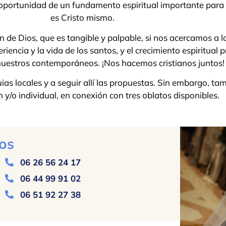
oportunidad de un fundamento espiritual importante para c
es Cristo mismo.
n de Dios, que es tangible y palpable, si nos acercamos a l
periencia y la vida de los santos, y el crecimiento espiritua
 nuestros contemporáneos. ¡Nos hacemos cristianos juntos!
ias locales y a seguir allí las propuestas. Sin embargo, t
y/o individual, en conexión con tres oblatos disponibles.
os
06 26 56 24 17
06 44 99 91 02
06 51 92 27 38