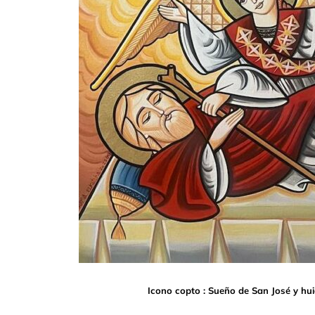
Icono copto : Sueño de San José y huid