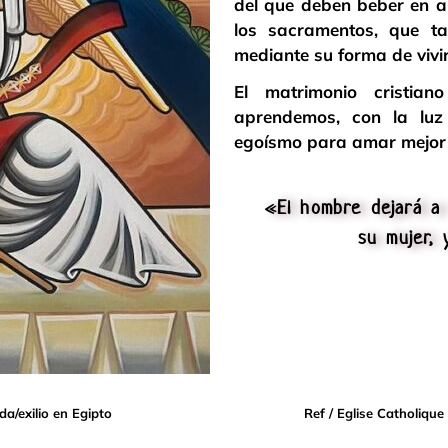
del que deben beber en a
los sacramentos, que t
mediante su forma de vivi
El matrimonio cristia
aprendemos, con la luz 
egoísmo para amar mejor y 
«El hombre dejará a
su mujer, 
a/exilio en Egipto
Ref / Eglise Catholique