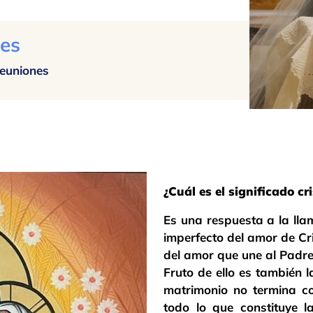
es
reuniones
¿Cuál es el significado c
Es una respuesta a la lla
imperfecto del amor de Cri
del amor que une al Padre, 
Fruto de ello es también 
matrimonio no termina co
todo lo que constituye l