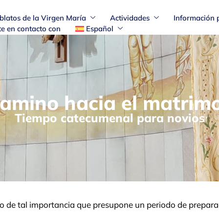
blatos de la Virgen María
Actividades
Información 
e en contacto con
Español
camino hacia el matrim
Tiempo catecumenal para novios
 de tal importancia que presupone un periodo de preparac