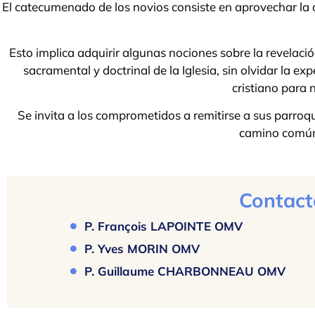
El catecumenado de los novios consiste en aprovechar la 
Esto implica adquirir algunas nociones sobre la revelació
sacramental y doctrinal de la Iglesia, sin olvidar la ex
cristiano para
Se invita a los comprometidos a remitirse a sus parroqu
camino común 
Contact
P. François LAPOINTE OMV
P. Yves MORIN OMV
P. Guillaume CHARBONNEAU OMV