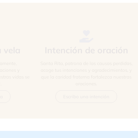
 vela
Intención de oración
uamente,
Santa Rita, patrona de las causas perdidas,
aciones y
acoge tus intenciones y agradecimientos, y
stras vidas se
que la caridad fraterna fortalezca nuestras
.
oraciones.
la
Escribo una intención