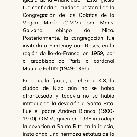
fue confiada al cuidado pastoral de la
Congregación de los Oblatos de la
Virgen María (O.M.V.) por Mons.
Galvano, obispo de Niza.
Posteriormente, la congregación fue
invitada a Fontenay-aux-Roses, en la
región de Île-de-France, en 1959, por
el arzobispo de París, el cardenal
Maurice FelTIN (1949-1966).
En aquella época, en el siglo XIX, la
ciudad de Niza aún no se había
afrancesado y todavía no se había
introducido la devoción a Santa Rita.
Fue el padre Andrea Bianco (1900-
1970), O.M.V., quien en 1935 introdujo
la devoción a Santa Rita en la iglesia,
instalando una hermosa estatua de la