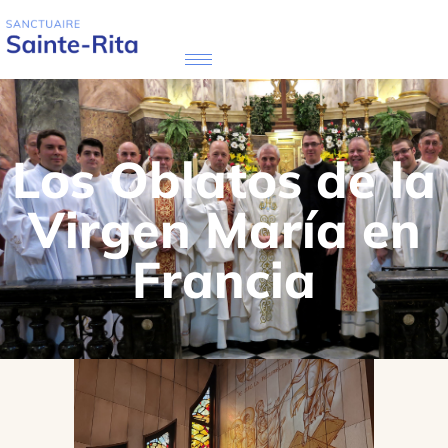
Los Oblatos de la
Virgen María en
Francia