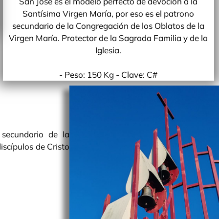
San José es el modelo perfecto de devoción a la
Santísima Virgen María, por eso es el patrono
secundario de la Congregación de los Oblatos de la
Virgen María. Protector de la Sagrada Familia y de la
Iglesia.
- Peso: 150 Kg - Clave: C#
 secundario de la
scípulos de Cristo