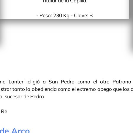
Titular de la Capilla.
- Peso: 230 Kg - Clave: B
uno Lanteri eligió a San Pedro como el otro Patrono
rar tanto la obediencia como el extremo apego que los di
a, sucesor de Pedro.
: Re
de Arco