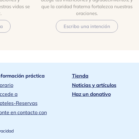
stras vidas se
que la caridad fraterna fortalezca nuestras
.
oraciones.
la
Escribo una intención
nformación práctica
Tienda
orario
Noticias y artículos
ccede a
Haz un donativo
oteles-Reservas
onte en contacto con
ivacidad