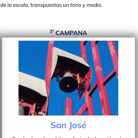
 de la escala, transpuestas un tono y medio.
3ª
CAMPANA
San José