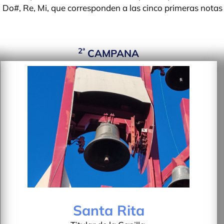
, Do#, Re, Mi, que corresponden a las cinco primeras notas
2ª
CAMPANA
Santa Rita