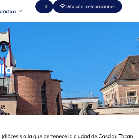
Difusión: celebraciones
práctica
lla
(diócesis a la que pertenece la ciudad de Cascia). Tocan