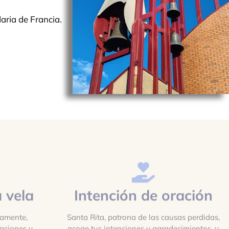
aria de Francia.
 vela
Intención de oración
uamente,
Santa Rita, patrona de las causas perdidas,
aciones y
acoge tus intenciones y agradecimientos, y