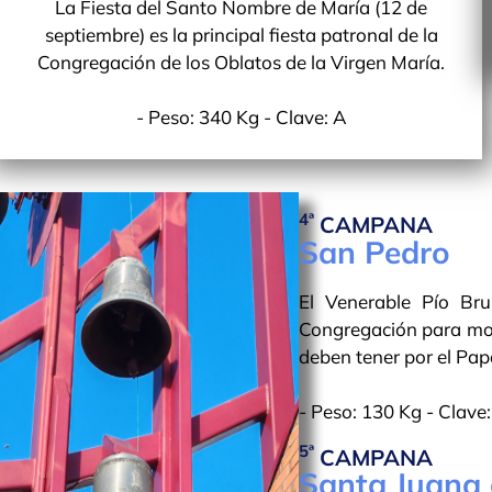
La Fiesta del Santo Nombre de María (12 de
septiembre) es la principal fiesta patronal de la
Congregación de los Oblatos de la Virgen María.
- Peso: 340 Kg - Clave: A
4ª
CAMPANA
San Pedro
El Venerable Pío Br
Congregación para most
deben tener por el Pap
- Peso: 130 Kg - Clave
5ª
CAMPANA
Santa Juana 