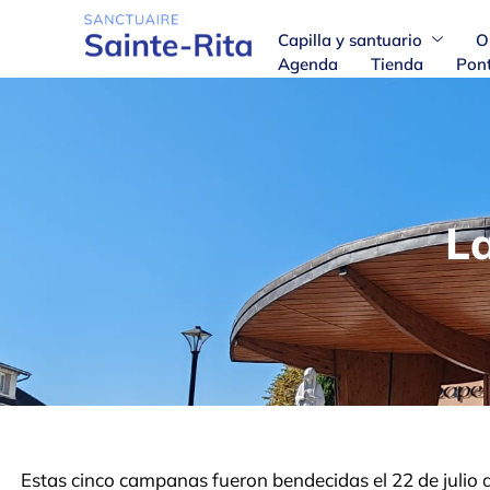
Capilla y santuario
O
Agenda
Tienda
Pont
La
Estas cinco campanas fueron bendecidas el 22 de julio d