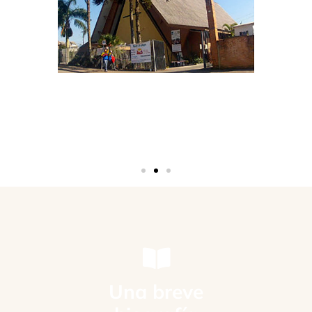
Una breve