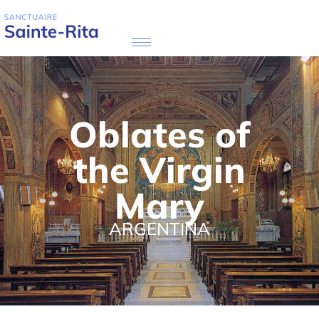
Oblates of
the Virgin
Mary
ARGENTINA