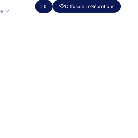
Diffusion : célébrations
re