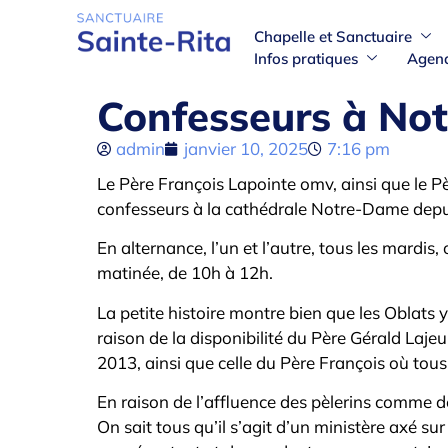
Chapelle et Sanctuaire
Infos pratiques
Agen
Confesseurs à No
admin
janvier 10, 2025
7:16 pm
Le Père François Lapointe omv, ainsi que le
confesseurs à la cathédrale Notre-Dame depui
En alternance, l’un et l’autre, tous les mardis
matinée, de 10h à 12h.
La petite histoire montre bien que les Oblats
raison de la disponibilité du Père Gérald La
2013, ainsi que celle du Père François où to
En raison de l’affluence des pèlerins comme de
On sait tous qu’il s’agit d’un ministère axé su