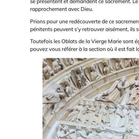
se présentent et demandent ce sacrement. Le
rapprochement avec Dieu.
Prions pour une redécouverte de ce sacrement c
pénitents peuvent s’y retrouver aisément, ils 
Toutefois les Oblats de la Vierge Marie sont 
pouvez vous référer à la section où il est fait