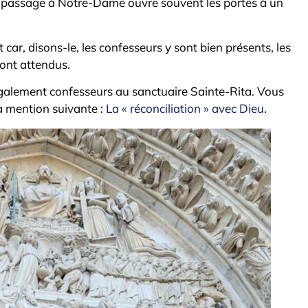
 passage à Notre-Dame ouvre souvent les portes à un
ar, disons-le, les confesseurs y sont bien présents, les
sont attendus.
également confesseurs au sanctuaire Sainte-Rita. Vous
 la mention suivante :
La « réconciliation » avec Dieu
.