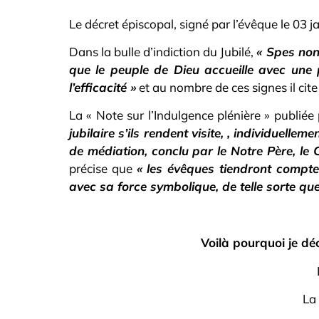
Le décret épiscopal, signé par l’évêque le 03 
Dans la bulle d’indiction du Jubilé,
« Spes non
que le peuple de Dieu accueille avec une 
l’efficacité »
et au nombre de ces signes il cit
La « Note sur l’Indulgence plénière » publiée
jubilaire s’ils rendent visite, , individuell
de médiation, conclu par le Notre Père, le 
précise que
« les évêques tiendront compte
avec sa force symbolique, de telle sorte que
Voilà pourquoi je dé
La