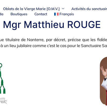
Oblats de la Vierge Marie [O.M.V.]
Activités du sanctuai
da
Boutiques
Contact
Français
 : Mgr Matthieu ROUGE
tulaire de Nanterre, par décret, précise que les fidèles 
, à un lieu jubilaire comme c’est le cas pour le Sanctuaire