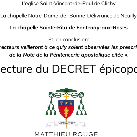
L’église Saint-Vincent-de-Paul de Clichy
La chapelle Notre-Dame-de- Bonne-Délivrance de Neuilly
La chapelle Sainte-Rita de Fontenay-aux-Roses
Et, en conclusion:
recteurs veilleront à ce qu’y soient observées les prescr
de la Note de la Pénitencerie apostolique citée ».
ecture du DECRET épicop