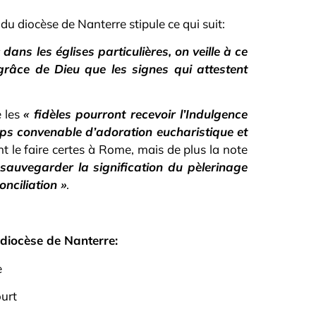
du diocèse de Nanterre stipule ce qui suit:
 dans les églises particulières, on veille à ce
grâce de Dieu que les signes qui attestent
e les
« fidèles pourront recevoir l’Indulgence
 temps convenable d’adoration eucharistique et
ont le faire certes à Rome, mais de plus la note
 sauvegarder la signification du pèlerinage
nciliation »
.
 diocèse de Nanterre:
e
urt