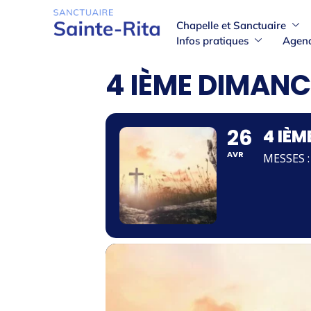
Chapelle et Sanctuaire
Infos pratiques
Agen
4 IÈME DIMANC
26
4 IÈ
AVR
MESSES :