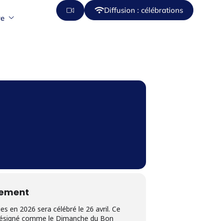
Diffusion : célébrations
re
nement
 en 2026 sera célébré le 26 avril. Ce
désigné comme le Dimanche du Bon