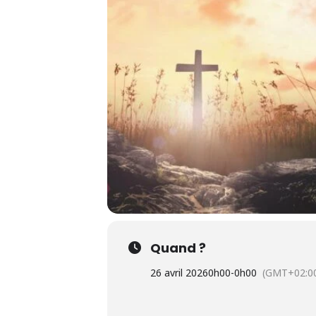
Quand ?
26 avril 2026
0h00
-
0h00
(GMT+02:0