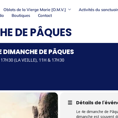
Oblats de la Vierge Marie [O.M.V.]
Activités du sanctuai
da
Boutiques
Contact
HE DE PÂQUES
ME DIMANCHE DE PÂQUES
 17H30 (LA VEILLE), 11H & 17H30
Détails de l'évé
Le 4e dimanche de Pâques
dimanche est souvent 