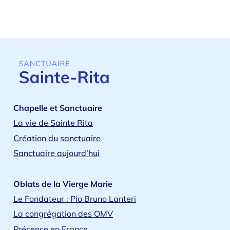
de la cérémonie de la Passion avec la vénération de la Croix, les
prières litaniques, la réception de la communion et le retour chez
soi dans le silence.
Chapelle et Sanctuaire
La vie de Sainte Rita
Création du sanctuaire
Sanctuaire aujourd’hui
Oblats de la Vierge Marie
Le Fondateur : Pio Bruno Lanteri
La congrégation des OMV
Présence en France