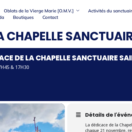
Oblats de la Vierge Marie [O.M.V.]
Activités du sanctuai
da
Boutiques
Contact
A CHAPELLE SANCTUAIR
ACE DE LA CHAPELLE SANCTUAIRE SA
7H45 & 17H30
Détails de l'évé
La dédicace de la Chapel
chaque 21 novembre, revê