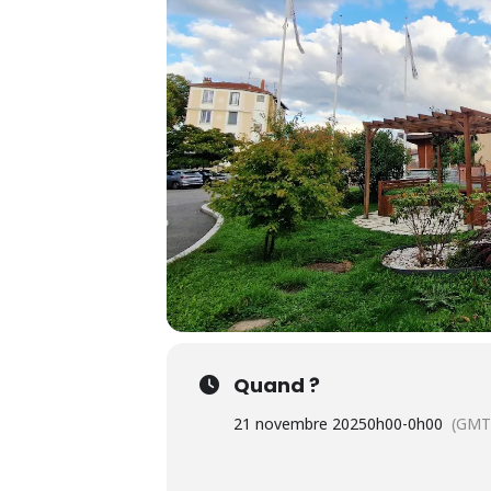
Quand ?
21 novembre 2025
0h00
-
0h00
(GMT