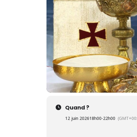
Quand ?
12 juin 2026
18h00
-
22h00
(GMT+00: