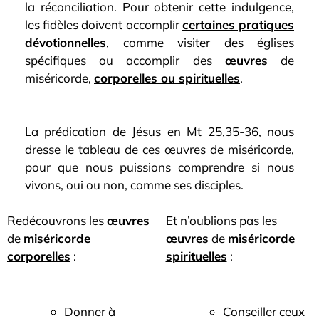
la réconciliation. Pour obtenir cette indulgence,
les fidèles doivent accomplir
certaines pratiques
dévotionnelles
, comme visiter des églises
spécifiques ou accomplir des
œuvres
de
miséricorde,
corporelles ou spirituelles
.
La prédication de Jésus en Mt 25,35-36, nous
dresse le tableau de ces œuvres de miséricorde,
pour que nous puissions comprendre si nous
vivons, oui ou non, comme ses disciples.
Redécouvrons les
œuvres
Et n’oublions pas les
de
miséricorde
œuvres
de
mis
éricorde
corporelles
:
spirituelles
:
Donner à
Conseiller ceux