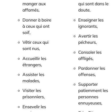
manger aux
qui sont dans le
affamés,
doute,
Donner à boire
Enseigner les
à ceux qui ont
ignorants,
soif,
Avertir les
Vêtir ceux qui
pécheurs,
sont nus,
Consoler les
Accueillir les
affligés,
étrangers,
Pardonner les
Assister les
offenses,
malades,
Supporter
Visiter les
patiemment les
prisonniers,
personnes
ennuyeuses,
Ensevelir les