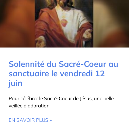
Solennité du Sacré-Coeur au
sanctuaire le vendredi 12
juin
Pour célébrer le Sacré-Coeur de Jésus, une belle
veillée d’adoration
EN SAVOIR PLUS »