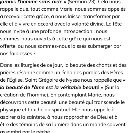
jamais l’homme sans aide »
(Sermon 23). Cela nous
rappelle que, tout comme Marie, nous sommes appelés
à recevoir cette grâce, à nous laisser transformer par
elle et à vivre en accord avec la volonté divine. La fête
nous invite à une profonde introspection : nous
sommes-nous ouverts à cette grâce qui nous est
offerte, ou nous sommes-nous laissés submerger par
nos faiblesses ?
Dans les liturgies de ce jour, la beauté des chants et des
prières résonne comme un écho des paroles des Pères
de l’Église. Saint Grégoire de Nysse nous rappelle que
«
la beauté de l’âme est la véritable beauté »
(Sur la
création de l’homme). En contemplant Marie, nous
découvrons cette beauté, une beauté qui transcende le
physique et touche au spirituel. Elle nous appelle à
aspirer à la sainteté, à nous rapprocher de Dieu et à
être des témoins de sa lumière dans un monde souvent
assombri par le péché.