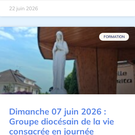
22 juin 2026
FORMATION
Dimanche 07 juin 2026 :
Groupe diocésain de la vie
consacrée en journée