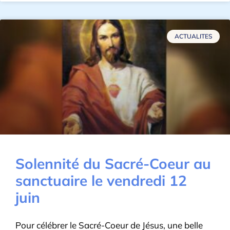
ACTUALITES
Solennité du Sacré-Coeur au
sanctuaire le vendredi 12
juin
Pour célébrer le Sacré-Coeur de Jésus, une belle