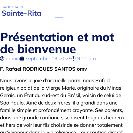
Présentation et mot
de bienvenue
admin
septembre 13, 2025
9:11 am
F. Rafael RODRIGUES SANTOS omv
Nous avons la joie d’accueillir parmi nous Rafael,
religieux oblat de la Vierge Marie, originaire du Minas
Gerais, un État du sud-est du Brésil, voisin de celui de
São Paulo. Aîné de deux frères, il a grandi dans une
famille simple et profondément croyante. Ses parents,
dans une grande confiance, se disent toujours heureux
et fiers de voir leur fils choisir de se donner totalement
au Seigneur dans la vie religieuse. Leur soutien discret