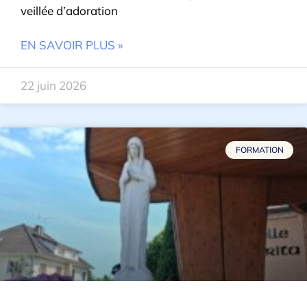
veillée d’adoration
EN SAVOIR PLUS »
22 juin 2026
FORMATION