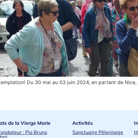
templation! Du 30 mai au 03 juin 2024, en partant de Nice, 
ats de la Vierge Marie
Activités
I
Fondateur : Pio Bruno
Sanctuaire Pèlerinage
H
teri