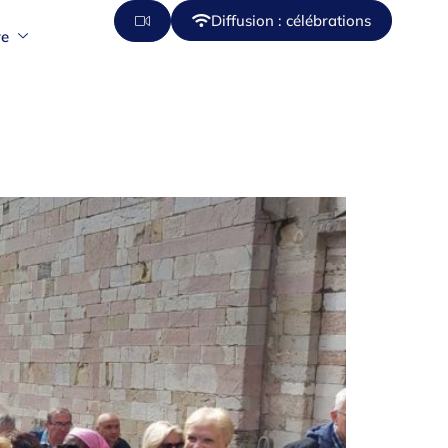
Diffusion : célébrations
re