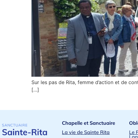
Sur les pas de Rita, femme d’action et de con
[…]
Chapelle et Sanctuaire
Obl
La vie de Sainte Rita
Le 
Lan