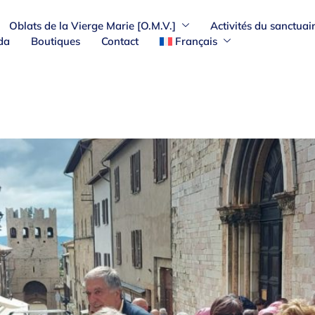
Oblats de la Vierge Marie [O.M.V.]
Activités du sanctuai
da
Boutiques
Contact
Français