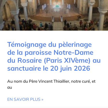
Témoignage du pèlerinage
de la paroisse Notre-Dame
du Rosaire (Paris XIVème) au
sanctuaire le 20 juin 2026
Au nom du Père Vincent Thiaillier, notre curé, et
au
EN SAVOIR PLUS »