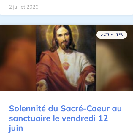
2 juillet 2026
ACTUALITES
Solennité du Sacré-Coeur au
sanctuaire le vendredi 12
juin