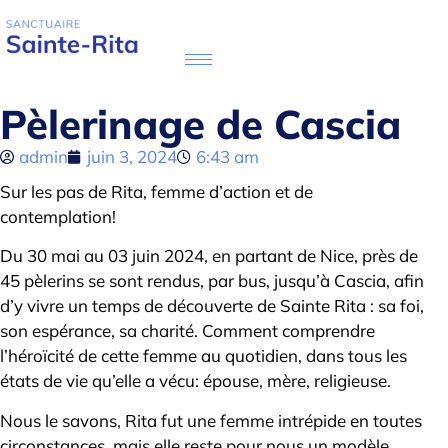
Pèlerinage de Cascia
admin
juin 3, 2024
6:43 am
Sur les pas de Rita, femme d’action et de
contemplation!
Du 30 mai au 03 juin 2024, en partant de Nice, près de
45 pèlerins se sont rendus, par bus, jusqu’à Cascia, afin
d’y vivre un temps de découverte de Sainte Rita : sa foi,
son espérance, sa charité. Comment comprendre
l’héroïcité de cette femme au quotidien, dans tous les
états de vie qu’elle a vécu: épouse, mère, religieuse.
Nous le savons, Rita fut une femme intrépide en toutes
circonstances, mais elle reste pour nous un modèle