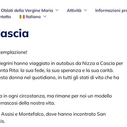
Oblati della Vergine Maria
Attività
Informazioni pr
ntatto
Italiano
Cascia
ntemplazione!
legrini hanno viaggiato in autobus da Nizza a Cascia per
nta Rita: la sua fede, la sua speranza e la sua carità.
 donna nel quotidiano, in tutti gli stati di vita che ha
in ogni circostanza, ma rimane per noi un modello
rascosi della nostra vita.
d Assisi e Montefalco, dove hanno incontrato San
is.