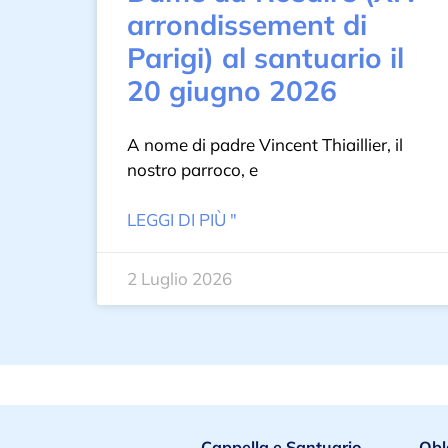
arrondissement di
Parigi) al santuario il
20 giugno 2026
A nome di padre Vincent Thiaillier, il
nostro parroco, e
LEGGI DI PIÙ "
2 Luglio 2026
Cappella e Santuario
Obl