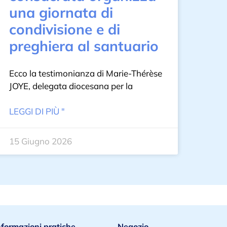
una giornata di
condivisione e di
preghiera al santuario
Ecco la testimonianza di Marie-Thérèse
JOYE, delegata diocesana per la
LEGGI DI PIÙ "
15 Giugno 2026
nformazioni pratiche
Negozio