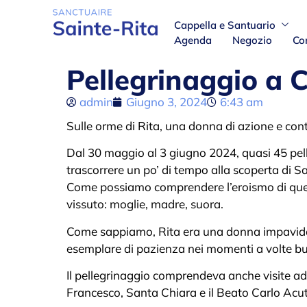
Cappella e Santuario
Agenda
Negozio
Co
Pellegrinaggio a 
admin
Giugno 3, 2024
6:43 am
Sulle orme di Rita, una donna di azione e co
Dal 30 maggio al 3 giugno 2024, quasi 45 pel
trascorrere un po’ di tempo alla scoperta di Sa
Come possiamo comprendere l’eroismo di questa
vissuto: moglie, madre, suora.
Come sappiamo, Rita era una donna impavida 
esemplare di pazienza nei momenti a volte bur
Il pellegrinaggio comprendeva anche visite a
Francesco, Santa Chiara e il Beato Carlo Acut