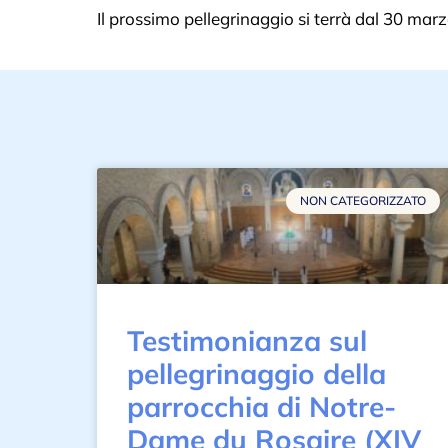
Il prossimo pellegrinaggio si terrà dal 30 marz
NON CATEGORIZZATO
Testimonianza sul
pellegrinaggio della
parrocchia di Notre-
Dame du Rosaire (XIV