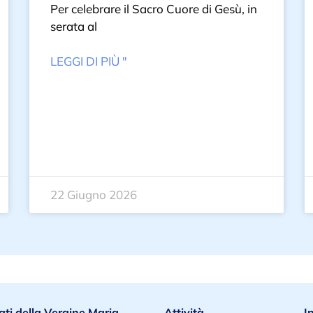
Per celebrare il Sacro Cuore di Gesù, in
serata al
LEGGI DI PIÙ "
22 Giugno 2026
ati della Vergine Maria
Attività
I