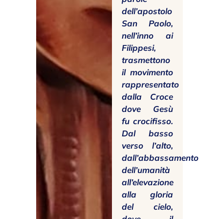
dell’apostolo
San Paolo,
nell’inno ai
Filippesi,
trasmettono
il movimento
rappresentato
dalla Croce
dove Gesù
fu crocifisso.
Dal basso
verso l’alto,
dall’abbassamento
dell’umanità
all’elevazione
alla gloria
del cielo,
dove il