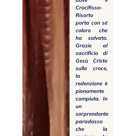
Crocifisso-
Risorto
porta con sé
coloro che
ha salvato.
Grazie al
sacrificio di
Gesù Cristo
sulla croce,
la
redenzione è
pienamente
compiuta. In
un
sorprendente
paradosso
che la