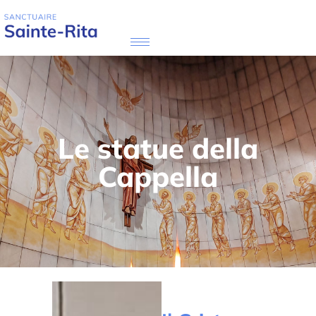
Le statue della
Cappella