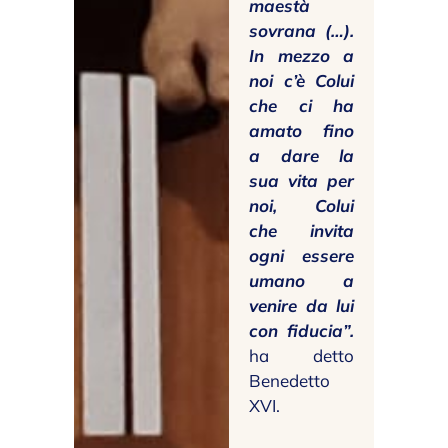
maestà
sovrana (…).
In mezzo a
noi c’è Colui
che ci ha
amato fino
a dare la
sua vita per
noi, Colui
che invita
ogni essere
umano a
venire da lui
con fiducia”.
ha detto
Benedetto
XVI.