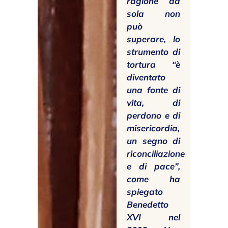
ragione da
sola non
può
superare, lo
strumento di
tortura “è
diventato
una fonte di
vita, di
perdono e di
misericordia,
un segno di
riconciliazione
e di pace”,
come ha
spiegato
Benedetto
XVI nel