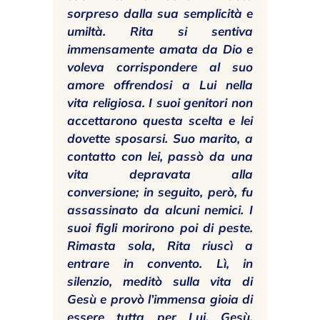
sorpreso dalla sua semplicità e
umiltà. Rita si sentiva
immensamente amata da Dio e
voleva corrispondere al suo
amore offrendosi a Lui nella
vita religiosa. I suoi genitori non
accettarono questa scelta e lei
dovette sposarsi. Suo marito, a
contatto con lei, passò da una
vita depravata alla
conversione; in seguito, però, fu
assassinato da alcuni nemici. I
suoi figli morirono poi di peste.
Rimasta sola, Rita riuscì a
entrare in convento. Lì, in
silenzio, meditò sulla vita di
Gesù e provò l’immensa gioia di
essere tutta per Lui. Gesù,