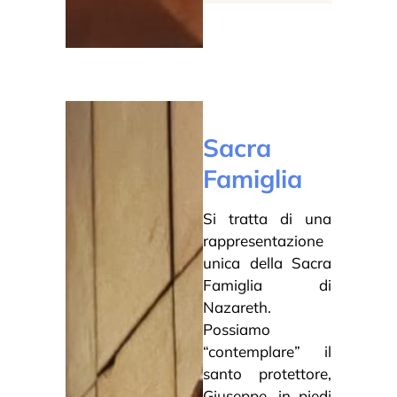
Sacra
Famiglia
Si tratta di una
rappresentazione
unica della Sacra
Famiglia di
Nazareth.
Possiamo
“contemplare” il
santo protettore,
Giuseppe, in piedi