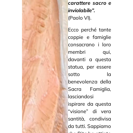
carattere sacro e
inviolabile”.
(Paolo VI).
Ecco perché tante
coppie e famiglie
consacrano i loro
membri qui,
davanti a questa
statua, per essere
sotto la
benevolenza della
Sacra Famiglia,
lasciandosi
ispirare da questa
“visione” di vera
santità, condivisa
da tutti. Sappiamo