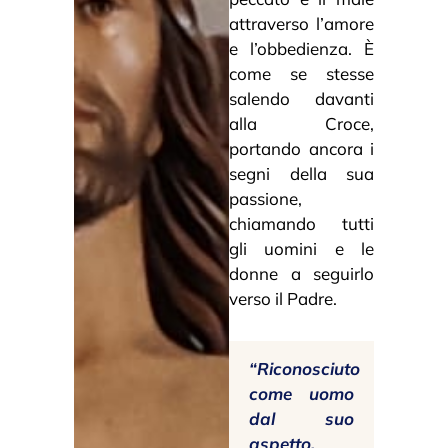
attraverso l’amore
e l’obbedienza. È
come se stesse
salendo davanti
alla Croce,
portando ancora i
segni della sua
passione,
chiamando tutti
gli uomini e le
donne a seguirlo
verso il Padre.
“Riconosciuto
come uomo
dal suo
aspetto,