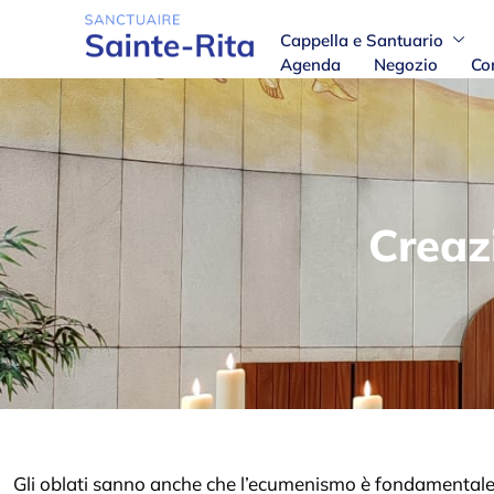
Cappella e Santuario
Agenda
Negozio
Co
Creaz
Gli oblati sanno anche che l’ecumenismo è fondamentale per l