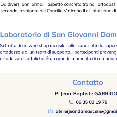
Da diversi anni ormai, l’aspetto concreto tra noi, ortodos
secondo la volontà del Concilio Vaticano II e l’intuizione d
Laboratorio di San Giovanni Da
Si tratta di un workshop mensile sulle icone sotto la super
ortodosso e di un team di supporto. I partecipanti prove
ortodosse e cattoliche. È un grande momento di comunion
Contatto
P. Jean-Baptiste GARRIG
06 35 02 19 78
atelierjeandamascene@gmai