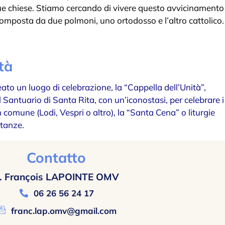
 due chiese. Stiamo cercando di vivere questo avvicinamento
” composta da due polmoni, uno ortodosso e l’altro cattolico.
tà
ato un luogo di celebrazione, la “Cappella dell’Unità”,
l Santuario di Santa Rita, con un’iconostasi, per celebrare i
n comune (Lodi, Vespri o altro), la “Santa Cena” o liturgie
stanze.
Contatto
. François LAPOINTE OMV
06 26 56 24 17
franc.lap.omv@gmail.com