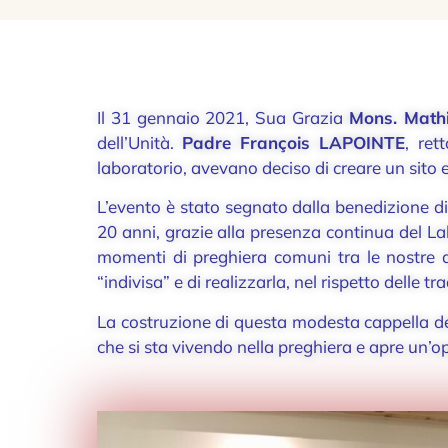
Il 31 gennaio 2021, Sua Grazia
Mons. Math
dell’Unità.
Padre François LAPOINTE
, ret
laboratorio, avevano deciso di creare un sito
L’evento è stato segnato dalla benedizione di
20 anni, grazie alla presenza continua del La
momenti di preghiera comuni tra le nostre d
“indivisa” e di realizzarla, nel rispetto delle t
La costruzione di questa modesta cappella dell
che si sta vivendo nella preghiera e apre un’o