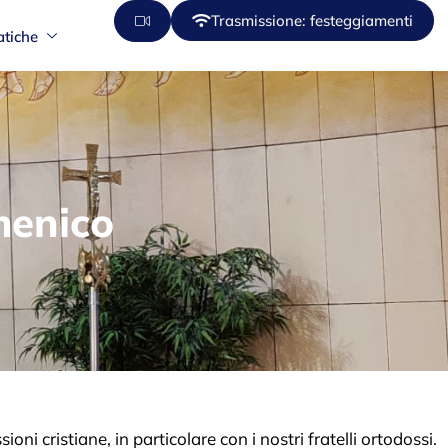
Trasmissione: festeggiamenti
atiche
menico
ni cristiane, in particolare con i nostri fratelli ortodossi.