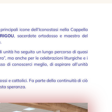
rincipali icone dell’Iconostasi nella Cappella
RRIGOU
, sacerdote ortodosso e maestro del
.
di unità ha seguito un lungo percorso di quasi
”, ma anche per le celebrazioni liturgiche e i
 di conoscerci meglio, di aspirare all’unità
i e cattolici. Fa parte della continuità di ciò
esta speranza.