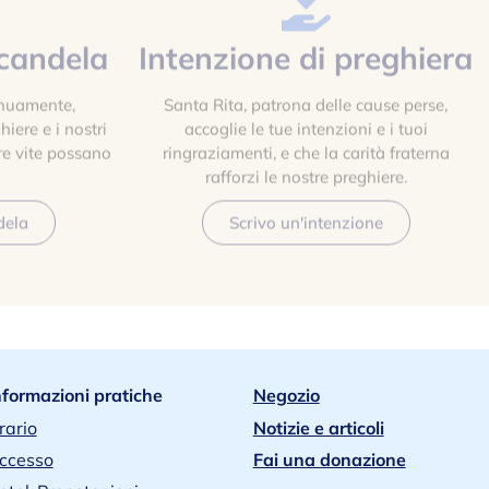
candela
Intenzione di preghiera
inuamente,
Santa Rita, patrona delle cause perse,
iere e i nostri
accoglie le tue intenzioni e i tuoi
re vite possano
ringraziamenti, e che la carità fraterna
rafforzi le nostre preghiere.
dela
Scrivo un'intenzione
nformazioni pratiche
Negozio
rario
Notizie e articoli
ccesso
Fai una donazione