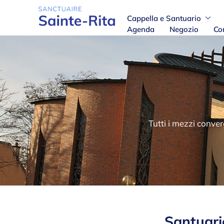
Cappella e Santuario
Agenda
Negozio
Co
Tutti i mezzi conve
Santuario