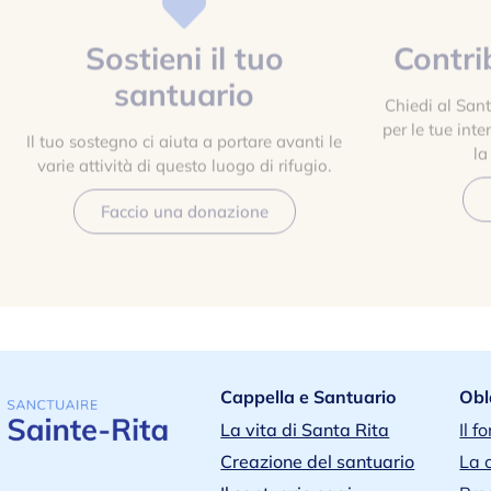
Sostieni il tuo
Contri
santuario
Chiedi al San
per le tue inte
Il tuo sostegno ci aiuta a portare avanti le
la
varie attività di questo luogo di rifugio.
Faccio una donazione
Cappella e Santuario
Obl
La vita di Santa Rita
Il f
Creazione del santuario
La 