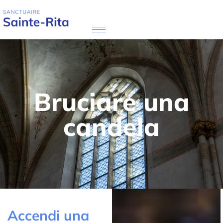
Bruciare una
candela
Accendi una