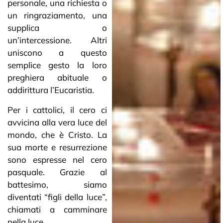
personale, una richiesta o
un ringraziamento, una
supplica o
un’intercessione. Altri
uniscono a questo
semplice gesto la loro
preghiera abituale o
addirittura l’Eucaristia.
Per i cattolici, il cero ci
avvicina alla vera luce del
mondo, che è Cristo. La
sua morte e resurrezione
sono espresse nel cero
pasquale. Grazie al
battesimo, siamo
diventati “figli della luce”,
chiamati a camminare
nella luce.