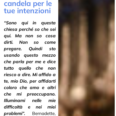
candela per le
tue intenzioni
“Sono qui in questa
chiesa perché so che sei
qui. Ma non so cosa
dirti. Non so come
pregare. Quindi sto
usando questo mezzo
che parla per me e dice
tutto quello che non
riesco a dire. Mi affido a
te, mio Dio, per affidarti
coloro che amo e altri
che mi preoccupano.
Illuminami nelle mie
difficoltà e nei miei
problemi”.
Bernadette,