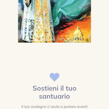
Sostieni il tuo
santuario
Il tuo sostegno ci aiuta a portare avanti