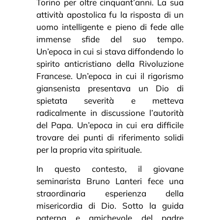
Torino per oltre cinquant’anni. La sua
attività apostolica fu la risposta di un
uomo intelligente e pieno di fede alle
immense sfide del suo tempo.
Un’epoca in cui si stava diffondendo lo
spirito anticristiano della Rivoluzione
Francese. Un’epoca in cui il rigorismo
giansenista presentava un Dio di
spietata severità e metteva
radicalmente in discussione l’autorità
del Papa. Un’epoca in cui era difficile
trovare dei punti di riferimento solidi
per la propria vita spirituale.
In questo contesto, il giovane
seminarista Bruno Lanteri fece una
straordinaria esperienza della
misericordia di Dio. Sotto la guida
paterna e amichevole del padre