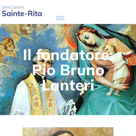
Il fondatore:
Pio Bruno
Lanteri