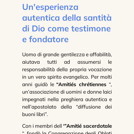
Un'esperienza
autentica della santità
di Dio come testimone
e fondatore
Uomo di grande gentilezza e affabilità,
aiutava tutti ad assumersi le
responsabilità della propria vocazione
in un vero spirito evangelico. Per molti
anni guidò le
“Amitiés chrétiennes
“,
un’associazione di uomini e donne laici
impegnati nella preghiera autentica e
nell’apostolato della “diffusione dei
buoni libri”.
Con i membri dell
‘”Amitié sacerdotale
“, fondò la Congregazione degli Oblati