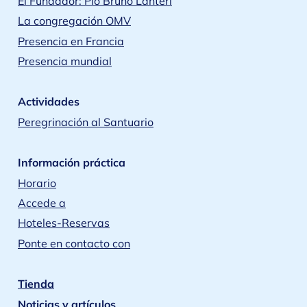
El Fundador: Pio Bruno Lanteri
La congregación OMV
Presencia en Francia
Presencia mundial
Actividades
Peregrinación al Santuario
Información práctica
Horario
Accede a
Hoteles-Reservas
Ponte en contacto con
Tienda
Noticias y artículos