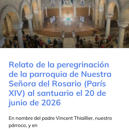
Relato de la peregrinación
de la parroquia de Nuestra
Señora del Rosario (París
XIV) al santuario el 20 de
junio de 2026
En nombre del padre Vincent Thiaillier, nuestro
párroco, y en