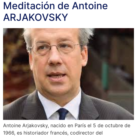
Meditación de Antoine
ARJAKOVSKY
Antoine Arjakovsky, nacido en París el 5 de octubre de
1966, es historiador francés, codirector del