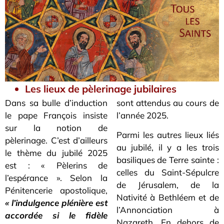
Les lieux de pèlerinage jubilaires
Dans sa bulle d’induction
sont attendus au cours de
le pape François insiste
l’année 2025.
sur la notion de
Parmi les autres lieux liés
pèlerinage. C’est d’ailleurs
au jubilé, il y a les trois
le thème du jubilé 2025
basiliques de Terre sainte :
est : « Pèlerins de
celles du Saint-Sépulcre
l’espérance ». Selon la
de Jérusalem, de la
Pénitencerie apostolique,
Nativité à Bethléem et de
« l’indulgence plénière est
l’Annonciation à
accordée si le fidèle
Nazareth. En dehors de