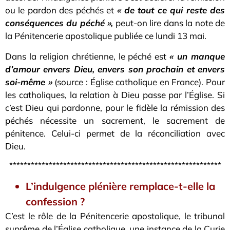
ou le pardon des péchés et
« de tout ce qui reste des
conséquences du péché »,
peut-on lire dans la note de
la Pénitencerie apostolique publiée ce lundi 13 mai.
Dans la religion chrétienne, le péché est
« un manque
d’amour envers Dieu, envers son prochain et envers
soi-même »
(source : Église catholique en France). Pour
les catholiques, la relation à Dieu passe par l’Église. Si
c’est Dieu qui pardonne, pour le fidèle la rémission des
péchés nécessite un sacrement, le sacrement de
pénitence. Celui-ci permet de la réconciliation avec
Dieu.
***********************************************************
L’indulgence plénière remplace-t-elle la
confession ?
C’est le rôle de la Pénitencerie apostolique, le tribunal
suprême de l’Église catholique, une instance de la Curie