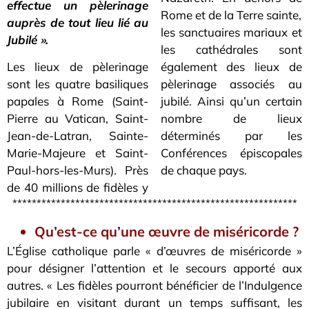
effectue un pèlerinage
Rome et de la Terre sainte,
auprès de tout lieu lié au
les sanctuaires mariaux et
Jubilé ».
les cathédrales sont
Les lieux de pèlerinage
également des lieux de
sont les quatre basiliques
pèlerinage associés au
papales à Rome (Saint-
jubilé. Ainsi qu’un certain
Pierre au Vatican, Saint-
nombre de lieux
Jean-de-Latran, Sainte-
déterminés par les
Marie-Majeure et Saint-
Conférences épiscopales
Paul-hors-les-Murs). Près
de chaque pays.
de 40 millions de fidèles y
***********************************************************
Qu’est-ce qu’une œuvre de miséricorde ?
L’Église catholique parle « d’œuvres de miséricorde »
pour désigner l’attention et le secours apporté aux
autres. « Les fidèles pourront bénéficier de l’Indulgence
jubilaire en visitant durant un temps suffisant, les