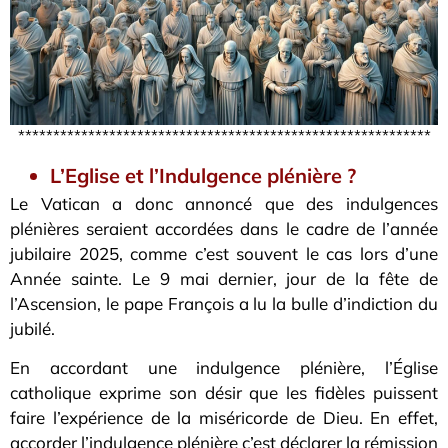
***********************************************************
L’Eglise et l’Indulgence plénière ?
Le Vatican a donc annoncé que des indulgences
plénières seraient accordées dans le cadre de l’année
jubilaire 2025, comme c’est souvent le cas lors d’une
Année sainte. Le 9 mai dernier, jour de la fête de
l’Ascension, le pape François a lu la bulle d’indiction du
jubilé.
En accordant une indulgence plénière, l’Église
catholique exprime son désir que les fidèles puissent
faire l’expérience de la miséricorde de Dieu. En effet,
accorder l’indulgence plénière c’est déclarer la rémission