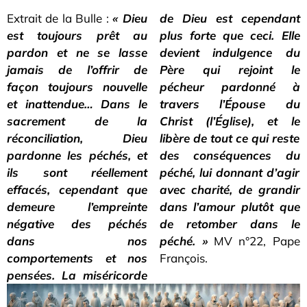
Extrait de la Bulle :
« Dieu
de Dieu est cependant
est toujours prêt au
plus forte que ceci. Elle
pardon et ne se lasse
devient indulgence du
jamais de l’offrir de
Père qui rejoint le
façon toujours nouvelle
pécheur pardonné à
et inattendue… Dans le
travers l’Épouse du
sacrement de la
Christ (l’Église), et le
réconciliation, Dieu
libère de tout ce qui reste
pardonne les péchés, et
des conséquences du
ils sont réellement
péché, lui donnant d’agir
effacés, cependant que
avec charité, de grandir
demeure l’empreinte
dans l’amour plutôt que
négative des péchés
de retomber dans le
dans nos
péché. »
MV n°22, Pape
comportements et nos
François.
pensées. La miséricorde