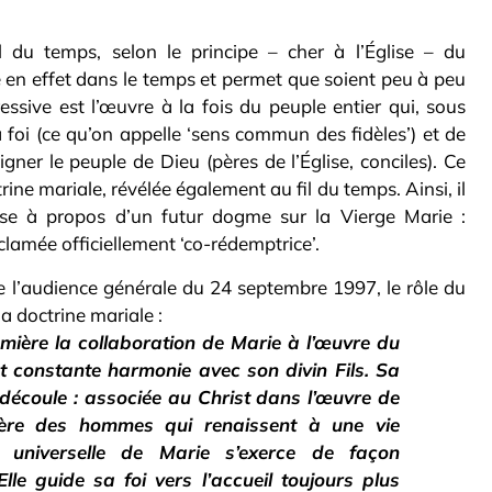
il du temps, selon le principe – cher à l’Église – du
 en effet dans le temps et permet que soient peu à peu
essive est l’œuvre à la fois du peuple entier qui, sous
 la foi (ce qu’on appelle ‘sens commun des fidèles’) et de
gner le peuple de Dieu (pères de l’Église, conciles). Ce
ine mariale, révélée également au fil du temps. Ainsi, il
rse à propos d’un futur dogme sur la Vierge Marie :
clamée officiellement ‘co-rédemptrice’.
de l’audience générale du 24 septembre 1997, le rôle du
a doctrine mariale :
umière la collaboration de Marie à l’œuvre du
et constante harmonie avec son divin Fils. Sa
n découle : associée au Christ dans l’œuvre de
ère des hommes qui renaissent à une vie
e universelle de Marie s’exerce de façon
 Elle guide sa foi vers l’accueil toujours plus