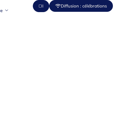
Diffusion : célébrations
re