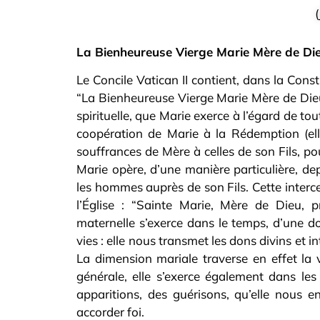
La Bienheureuse Vierge Marie Mère de Di
Le Concile Vatican II contient, dans la Const
“La Bienheureuse Vierge Marie Mère de Dieu 
spirituelle, que Marie exerce à l’égard de tou
coopération de Marie à la Rédemption (ell
souffrances de Mère à celles de son Fils, 
Marie opère, d’une manière particulière, de
les hommes auprès de son Fils. Cette interce
l’Église : “Sainte Marie, Mère de Dieu, 
maternelle s’exerce dans le temps, d’une d
vies : elle nous transmet les dons divins et
La dimension mariale traverse en effet la v
générale, elle s’exerce également dans les
apparitions, des guérisons, qu’elle nous e
accorder foi.