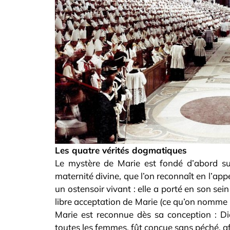
Les quatre vérités dogmatiques
Le mystère de Marie est fondé d’abord su
maternité divine, que l’on reconnaît en l’app
un ostensoir vivant : elle a porté en son sein
libre acceptation de Marie (ce qu’on nomme le
Marie est reconnue dès sa conception : Die
toutes les femmes, fût conçue sans péché, afi