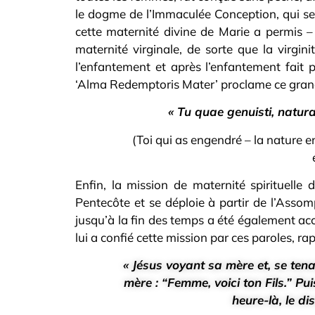
le dogme de l’Immaculée Conception, qui se
cette maternité divine de Marie a permis – 
maternité virginale, de sorte que la virgin
l’enfantement et après l’enfantement fait p
‘Alma Redemptoris Mater’ proclame ce gran
« Tu quae genuisti, natur
(Toi qui as engendré – la nature e
Enfin, la mission de maternité spirituelle 
Pentecôte et se déploie à partir de l’Assom
jusqu’à la fin des temps a été également acc
lui a confié cette mission par ces paroles, ra
« Jésus voyant sa mère et, se tenant
mère : “Femme, voici ton Fils.” Puis
heure-là, le disc