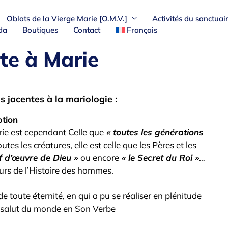
Oblats de la Vierge Marie [O.M.V.]
Activités du sanctuai
da
Boutiques
Contact
Français
te à Marie
 jacentes à la mariologie :
ption
ie est cependant Celle que
« toutes les générations
utes les créatures, elle est celle que les Pères et les
ef d’œuvre de Dieu »
ou encore
« le Secret du Roi »
…
urs de l’Histoire des hommes.
 de toute éternité, en qui a pu se réaliser en plénitude
du salut du monde en Son Verbe