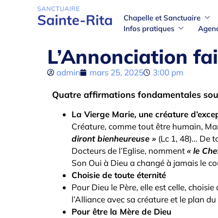
Chapelle et Sanctuaire
Infos pratiques
Agen
L’Annonciation fai
admin
mars 25, 2025
3:00 pm
Quatre affirmations fondamentales sous
La Vierge Marie, une créature d’exce
Créature, comme tout être humain, Mar
diront bienheureuse »
(Lc 1, 48)… De to
Docteurs de l’Eglise, nomment
« le Ch
Son Oui à Dieu a changé à jamais le co
Choisie de toute éternité
Pour Dieu le Père, elle est celle, choisie
l’Alliance avec sa créature et le plan 
Pour être la Mère de Dieu