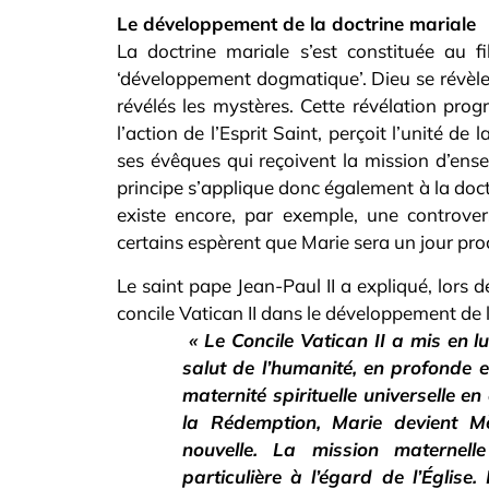
Le développement de la doctrine mariale
La doctrine mariale s’est constituée au f
‘développement dogmatique’. Dieu se révèle
révélés les mystères. Cette révélation progr
l’action de l’Esprit Saint, perçoit l’unité de
ses évêques qui reçoivent la mission d’ensei
principe s’applique donc également à la doctr
existe encore, par exemple, une controve
certains espèrent que Marie sera un jour pro
Le saint pape Jean-Paul II a expliqué, lors 
concile Vatican II dans le développement de l
« Le Concile Vatican II a mis en l
salut de l’humanité, en profonde 
maternité spirituelle universelle e
la Rédemption, Marie devient M
nouvelle. La mission maternell
particulière à l’égard de l’Église.