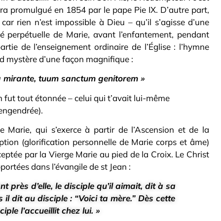
ra promulgué en 1854 par le pape Pie IX. D’autre part,
car rien n’est impossible à Dieu – qu’il s’agisse d’une
ité perpétuelle de Marie, avant l’enfantement, pendant
artie de l’enseignement ordinaire de l’Église : l’hymne
d mystère d’une façon magnifique :
a mirante, tuum sanctum genitorem »
n fut tout étonnée – celui qui t’avait lui-même
engendrée).
de Marie, qui s’exerce à partir de l’Ascension et de la
ption (glorification personnelle de Marie corps et âme)
eptée par la Vierge Marie au pied de la Croix. Le Christ
pportées dans l’évangile de st Jean :
 près d’elle, le disciple qu’il aimait, dit à sa
 il dit au disciple : “Voici ta mère.” Dès cette
iple l’accueillit chez lui. »