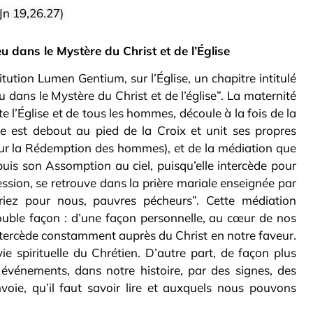
(Jn 19,26.27)
eu
dans le Mystère du Christ et de l’Église
itution Lumen Gentium, sur l’Église, un chapitre intitulé
dans le Mystère du Christ et de l’église”. La maternité
te l’Église et de tous les hommes, découle à la fois de la
e est debout au pied de la Croix et unit ses propres
pour la Rédemption des hommes), et de la médiation que
puis son Assomption au ciel, puisqu’elle intercède pour
ssion, se retrouve dans la prière mariale enseignée par
priez pour nous, pauvres pécheurs”. Cette médiation
ouble façon : d’une façon personnelle, au cœur de nos
 intercède constamment auprès du Christ en notre faveur.
ie spirituelle du Chrétien. D’autre part, de façon plus
 événements, dans notre histoire, par des signes, des
nvoie, qu’il faut savoir lire et auxquels nous pouvons