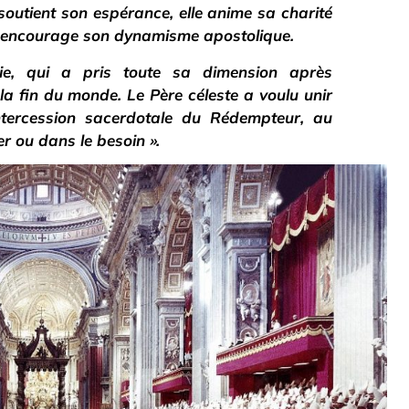
 soutient son espérance, elle anime sa charité
le encourage son dynamisme apostolique.
rie, qui a pris toute sa dimension après
la fin du monde. Le Père céleste a voulu unir
intercession sacerdotale du Rédempteur, au
r ou dans le besoin ».