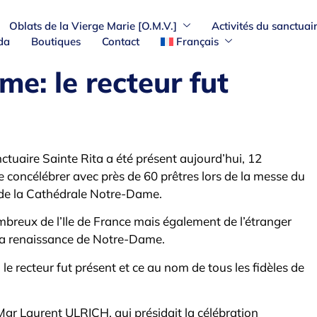
Oblats de la Vierge Marie [O.M.V.]
Activités du sanctuai
da
Boutiques
Contact
Français
e: le recteur fut
ctuaire Sainte Rita a été présent aujourd’hui, 12
 concélébrer avec près de 60 prêtres lors de la messe du
e de la Cathédrale Notre-Dame.
mbreux de l’Ile de France mais également de l’étranger
 la renaissance de Notre-Dame.
 le recteur fut présent et ce au nom de tous les fidèles de
Mgr Laurent ULRICH, qui présidait la célébration