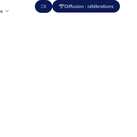
Diffusion : célébrations
re