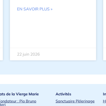
EN SAVOIR PLUS »
22 juin 2026
ats de la Vierge Marie
Activités
I
Fondateur : Pio Bruno
Sanctuaire Pèlerinage
H
teri