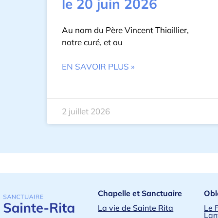
le 20 juin 2026
Au nom du Père Vincent Thiaillier,
notre curé, et au
EN SAVOIR PLUS »
2 juillet 2026
Chapelle et Sanctuaire
Obl
La vie de Sainte Rita
Le 
Lan