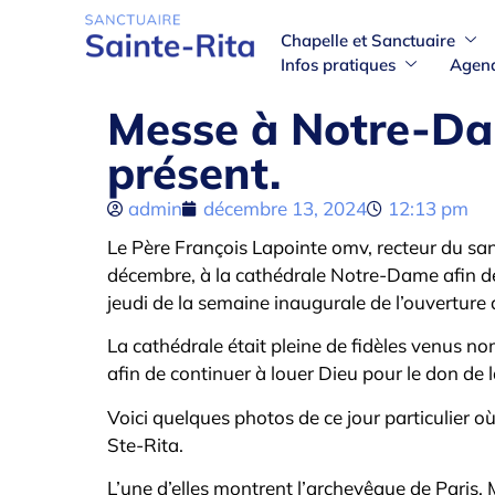
Chapelle et Sanctuaire
Infos pratiques
Agen
Messe à Notre-Dam
présent.
admin
décembre 13, 2024
12:13 pm
Le Père François Lapointe omv, recteur du san
décembre, à la cathédrale Notre-Dame afin de
jeudi de la semaine inaugurale de l’ouvertur
La cathédrale était pleine de fidèles venus no
afin de continuer à louer Dieu pour le don de
Voici quelques photos de ce jour particulier où
Ste-Rita.
L’une d’elles montrent l’archevêque de Paris, 