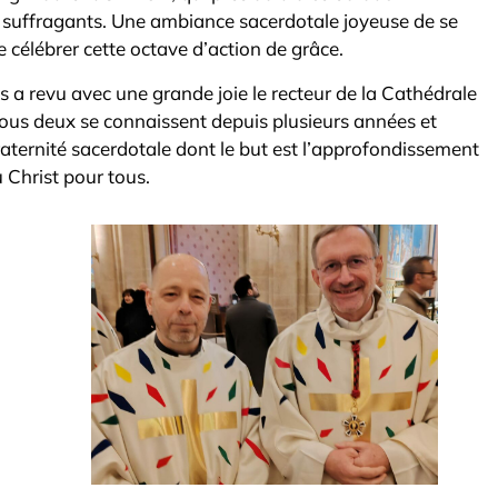
s suffragants. Une ambiance sacerdotale joyeuse de se
e célébrer cette octave d’action de grâce.
is a revu avec une grande joie le recteur de la Cathédrale
us deux se connaissent depuis plusieurs années et
aternité sacerdotale dont le but est l’approfondissement
u Christ pour tous.