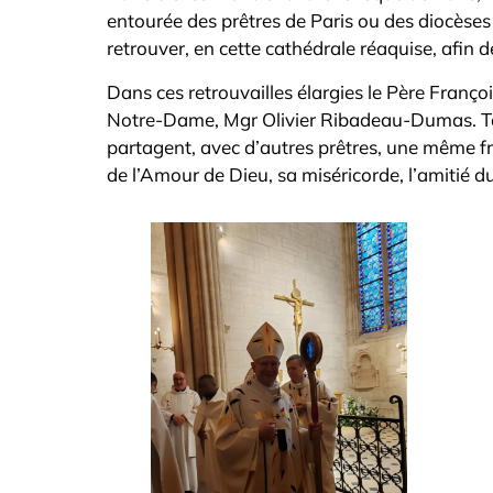
entourée des prêtres de Paris ou des diocèse
retrouver, en cette cathédrale réaquise, afin d
Dans ces retrouvailles élargies le Père Franço
Notre-Dame, Mgr Olivier Ribadeau-Dumas. To
partagent, avec d’autres prêtres, une même fr
de l’Amour de Dieu, sa miséricorde, l’amitié d