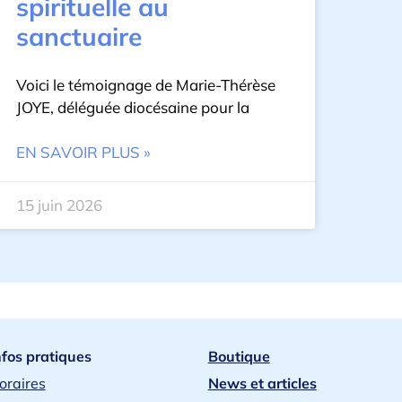
spirituelle au
sanctuaire
Voici le témoignage de Marie-Thérèse
JOYE, déléguée diocésaine pour la
EN SAVOIR PLUS »
15 juin 2026
nfos pratiques
Boutique
oraires
News et articles