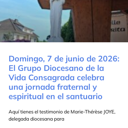
Domingo, 7 de junio de 2026:
El Grupo Diocesano de la
Vida Consagrada celebra
una jornada fraternal y
espiritual en el santuario
Aquí tienes el testimonio de Marie-Thérèse JOYE,
delegada diocesana para