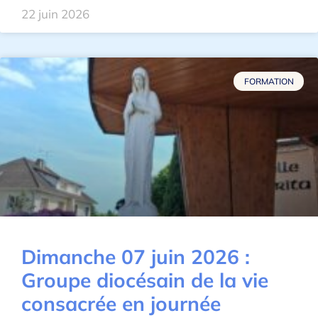
22 juin 2026
FORMATION
Dimanche 07 juin 2026 :
Groupe diocésain de la vie
consacrée en journée