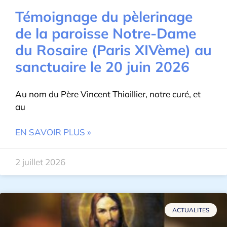
Témoignage du pèlerinage
de la paroisse Notre-Dame
du Rosaire (Paris XIVème) au
sanctuaire le 20 juin 2026
Au nom du Père Vincent Thiaillier, notre curé, et
au
EN SAVOIR PLUS »
2 juillet 2026
ACTUALITES