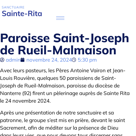
Paroisse Saint-Joseph
de Rueil-Malmaison
admin
novembre 24, 2024
5:30 pm
Avec leurs pasteurs, les Pères Antoine Vairon et Jean-
Louis Rouvière, quelques 50 paroissiens de Saint-
Joseph de Rueil-Malmaison, paroisse du diocèse de
Nanterre (92) firent un pèlerinage auprès de Sainte Rita
le 24 novembre 2024.
Après une présentation de notre sanctuaire et sa
patronne, le groupe s’est mis en prière, devant le saint
Sacrement, afin de méditer sur la présence de Dieu
dans leurs vies, que nous devons tous discerner sans