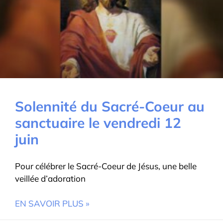
Solennité du Sacré-Coeur au
sanctuaire le vendredi 12
juin
Pour célébrer le Sacré-Coeur de Jésus, une belle
veillée d’adoration
EN SAVOIR PLUS »