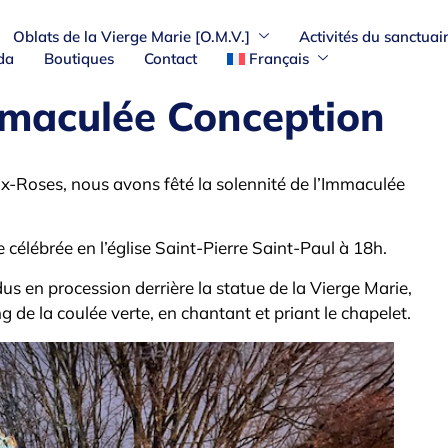
Oblats de la Vierge Marie [O.M.V.]
Activités du sanctuai
da
Boutiques
Contact
Français
mmaculée Conception
-Roses, nous avons fêté la solennité de l’Immaculée
célébrée en l’église Saint-Pierre Saint-Paul à 18h.
s en procession derrière la statue de la Vierge Marie,
g de la coulée verte, en chantant et priant le chapelet.