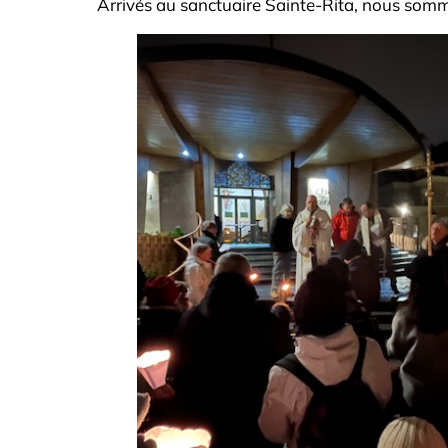
Arrivés au sanctuaire Sainte-Rita, nous somme