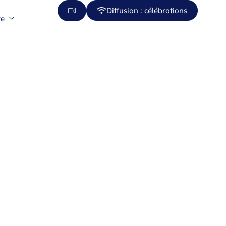
Diffusion : célébrations
re