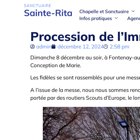
Chapelle et Sanctuaire
Infos pratiques
Agen
Procession de l’I
admin
décembre 12, 2024
2:58 pm
Dimanche 8 décembre au soir, à Fontenay-aux
Conception de Marie.
Les fidèles se sont rassemblés pour une messe 
A l’issue de la messe, nous nous sommes rendu
portée par des routiers Scouts d’Europe, le lon