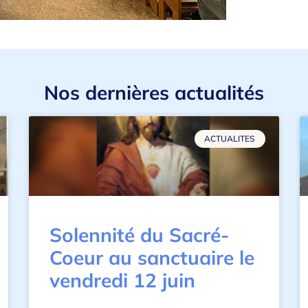
Nos dernières actualités
ACTUALITES
Solennité du Sacré-
Coeur au sanctuaire le
vendredi 12 juin