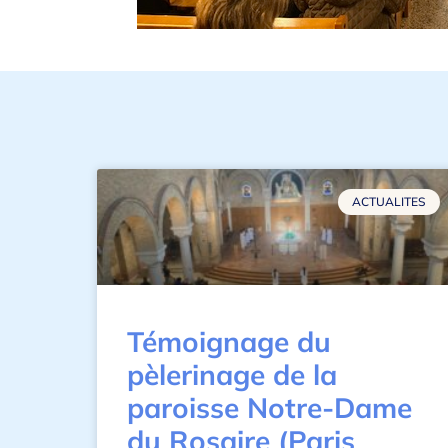
ACTUALITES
Témoignage du
pèlerinage de la
paroisse Notre-Dame
du Rosaire (Paris