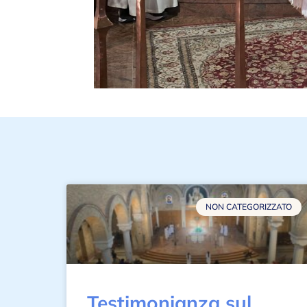
NON CATEGORIZZATO
Testimonianza sul