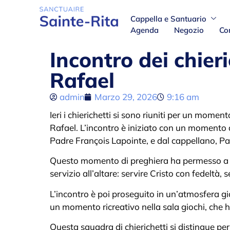
Cappella e Santuario
Agenda
Negozio
Co
Incontro dei chieri
Rafael
admin
Marzo 29, 2026
9:16 am
Ieri i chierichetti si sono riuniti per un moment
Rafael. L’incontro è iniziato con un momento d
Padre François Lapointe, e dal cappellano, Pa
Questo momento di preghiera ha permesso a tut
servizio all’altare: servire Cristo con fedeltà, 
L’incontro è poi proseguito in un’atmosfera gi
un momento ricreativo nella sala giochi, che h
Questa squadra di chierichetti si distingue pe