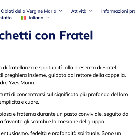
Oblati della Vergine Maria
Attività
Informazioni pr
ntatto
Italiano
chetti con Fratel
o di fratellanza e spiritualità alla presenza di Fratel
i preghiera insieme, guidato dal rettore della cappella,
dre Yves Morin.
ti di concentrarsi sul significato più profondo del loro
semplicità e cuore.
oiosa e fraterna durante un pasto conviviale, seguito da
a favorito gli scambi e la coesione del gruppo.
r entusiasmo, fedeltà e profondità spirituale. Sono un