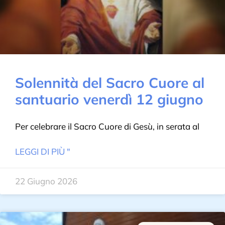
Solennità del Sacro Cuore al
santuario venerdì 12 giugno
Per celebrare il Sacro Cuore di Gesù, in serata al
LEGGI DI PIÙ "
22 Giugno 2026