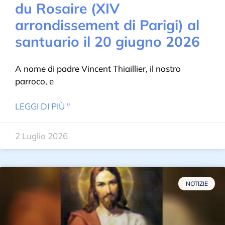
du Rosaire (XIV
arrondissement di Parigi) al
santuario il 20 giugno 2026
A nome di padre Vincent Thiaillier, il nostro
parroco, e
LEGGI DI PIÙ "
2 Luglio 2026
NOTIZIE