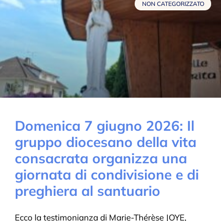
NON CATEGORIZZATO
Domenica 7 giugno 2026: Il
gruppo diocesano della vita
consacrata organizza una
giornata di condivisione e di
preghiera al santuario
Ecco la testimonianza di Marie-Thérèse JOYE,