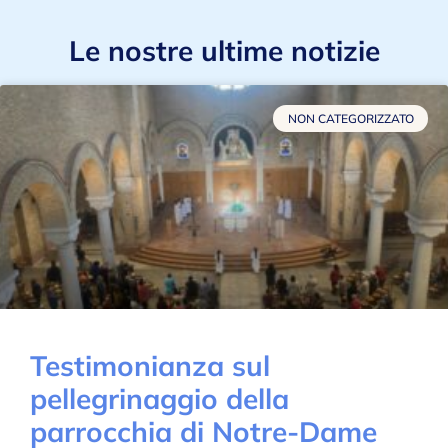
Le nostre ultime notizie
NON CATEGORIZZATO
Testimonianza sul
pellegrinaggio della
parrocchia di Notre-Dame