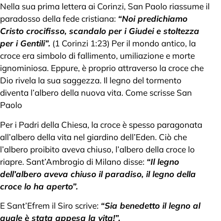
Nella sua prima lettera ai Corinzi, San Paolo riassume il
paradosso della fede cristiana:
“Noi predichiamo
Cristo crocifisso, scandalo per i Giudei e stoltezza
per i Gentili”.
(1 Corinzi 1:23) Per il mondo antico, la
croce era simbolo di fallimento, umiliazione e morte
ignominiosa. Eppure, è proprio attraverso la croce che
Dio rivela la sua saggezza. Il legno del tormento
diventa l’albero della nuova vita. Come scrisse San
Paolo
Per i Padri della Chiesa, la croce è spesso paragonata
all’albero della vita nel giardino dell’Eden. Ciò che
l’albero proibito aveva chiuso, l’albero della croce lo
riapre. Sant’Ambrogio di Milano disse:
“Il legno
dell’albero aveva chiuso il paradiso, il legno della
croce lo ha aperto”.
E Sant’Efrem il Siro scrive:
“Sia benedetto il legno al
quale è stata appesa la vita!”.