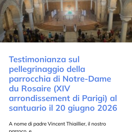
Testimonianza sul
pellegrinaggio della
parrocchia di Notre-Dame
du Rosaire (XIV
arrondissement di Parigi) al
santuario il 20 giugno 2026
A nome di padre Vincent Thiaillier, il nostro
parroco, e