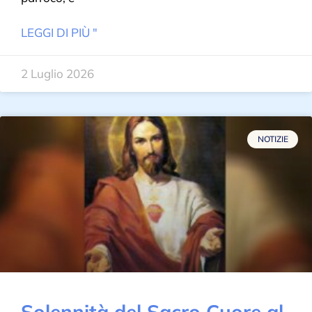
LEGGI DI PIÙ "
2 Luglio 2026
NOTIZIE
Solennità del Sacro Cuore al