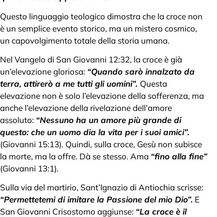
Questo linguaggio teologico dimostra che la croce non
è un semplice evento storico, ma un mistero cosmico,
un capovolgimento totale della storia umana.
Nel Vangelo di San Giovanni 12:32, la croce è già
un’elevazione gloriosa:
“Quando sarò innalzato da
terra, attirerò a me tutti gli uomini”.
Questa
elevazione non è solo l’elevazione della sofferenza, ma
anche l’elevazione della rivelazione dell’amore
assoluto:
“Nessuno ha un amore più grande di
questo: che un uomo dia la vita per i suoi amici”.
(Giovanni 15:13). Quindi, sulla croce, Gesù non subisce
la morte, ma la offre. Dà se stesso. Ama
“fino alla fine”
(Giovanni 13:1).
Sulla via del martirio, Sant’Ignazio di Antiochia scrisse:
“Permettetemi di imitare la Passione del mio Dio”.
E
San Giovanni Crisostomo aggiunse:
“La croce è il