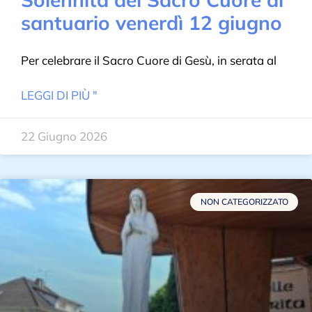
santuario venerdì 12 giugno
Per celebrare il Sacro Cuore di Gesù, in serata al
LEGGI DI PIÙ "
22 Giugno 2026
NON CATEGORIZZATO