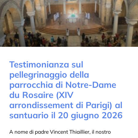
Testimonianza sul
pellegrinaggio della
parrocchia di Notre-Dame
du Rosaire (XIV
arrondissement di Parigi) al
santuario il 20 giugno 2026
A nome di padre Vincent Thiaillier, il nostro