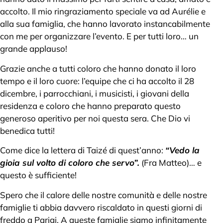
accolto. Il mio ringraziamento speciale va ad Aurélie e
alla sua famiglia, che hanno lavorato instancabilmente
con me per organizzare l’evento. E per tutti loro… un
grande applauso!
Grazie anche a tutti coloro che hanno donato il loro
tempo e il loro cuore: l’equipe che ci ha accolto il 28
dicembre, i parrocchiani, i musicisti, i giovani della
residenza e coloro che hanno preparato questo
generoso aperitivo per noi questa sera. Che Dio vi
benedica tutti!
Come dice la lettera di Taizé di quest’anno:
“Vedo la
gioia sul volto di coloro che servo”.
(Fra Matteo)… e
questo è sufficiente!
Spero che il calore delle nostre comunità e delle nostre
famiglie ti abbia davvero riscaldato in questi giorni di
freddo a Parigi. A queste famiglie siamo infinitamente