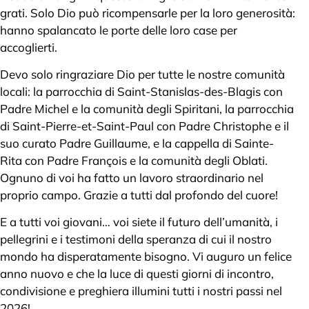
grati. Solo Dio può ricompensarle per la loro generosità:
hanno spalancato le porte delle loro case per
accoglierti.
Devo solo ringraziare Dio per tutte le nostre comunità
locali: la parrocchia di Saint-Stanislas-des-Blagis con
Padre Michel e la comunità degli Spiritani, la parrocchia
di Saint-Pierre-et-Saint-Paul con Padre Christophe e il
suo curato Padre Guillaume, e la cappella di Sainte-
Rita con Padre François e la comunità degli Oblati.
Ognuno di voi ha fatto un lavoro straordinario nel
proprio campo. Grazie a tutti dal profondo del cuore!
E a tutti voi giovani… voi siete il futuro dell’umanità, i
pellegrini e i testimoni della speranza di cui il nostro
mondo ha disperatamente bisogno. Vi auguro un felice
anno nuovo e che la luce di questi giorni di incontro,
condivisione e preghiera illumini tutti i nostri passi nel
2026!