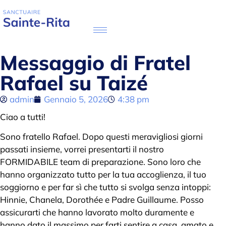
Messaggio di Fratel
Rafael su Taizé
admin
Gennaio 5, 2026
4:38 pm
Ciao a tutti!
Sono fratello Rafael. Dopo questi meravigliosi giorni
passati insieme, vorrei presentarti il nostro
FORMIDABILE team di preparazione. Sono loro che
hanno organizzato tutto per la tua accoglienza, il tuo
soggiorno e per far sì che tutto si svolga senza intoppi:
Hinnie, Chanela, Dorothée e Padre Guillaume. Posso
assicurarti che hanno lavorato molto duramente e
hanno dato il massimo per farti sentire a casa, amato e