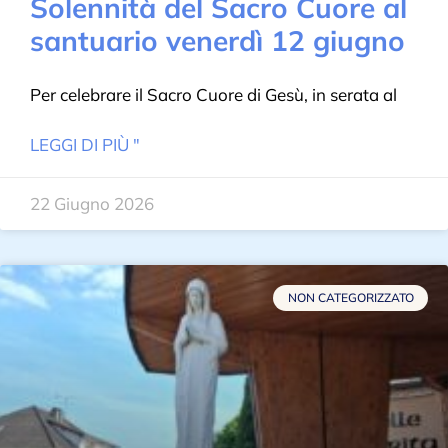
Solennità del Sacro Cuore al
santuario venerdì 12 giugno
Per celebrare il Sacro Cuore di Gesù, in serata al
LEGGI DI PIÙ "
22 Giugno 2026
NON CATEGORIZZATO