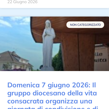
22 Giugno 2026
NON CATEGORIZZATO
Domenica 7 giugno 2026: Il
gruppo diocesano della vita
consacrata organizza una
giornata di condivisione e di