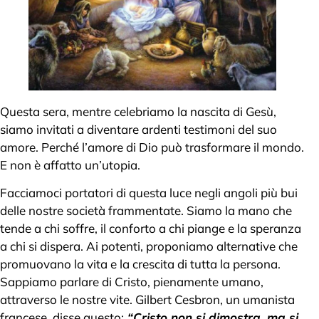
Questa sera, mentre celebriamo la nascita di Gesù,
siamo invitati a diventare ardenti testimoni del suo
amore. Perché l’amore di Dio può trasformare il mondo.
E non è affatto un’utopia.
Facciamoci portatori di questa luce negli angoli più bui
delle nostre società frammentate. Siamo la mano che
tende a chi soffre, il conforto a chi piange e la speranza
a chi si dispera. Ai potenti, proponiamo alternative che
promuovano la vita e la crescita di tutta la persona.
Sappiamo parlare di Cristo, pienamente umano,
attraverso le nostre vite. Gilbert Cesbron, un umanista
francese, disse questo:
“Cristo non si dimostra, ma si