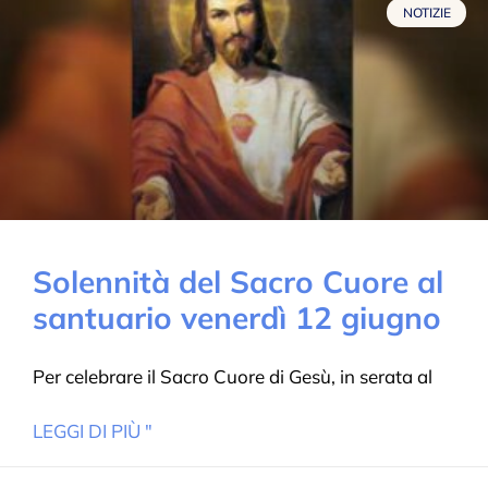
NOTIZIE
Solennità del Sacro Cuore al
santuario venerdì 12 giugno
Per celebrare il Sacro Cuore di Gesù, in serata al
LEGGI DI PIÙ "