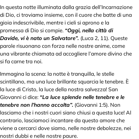
In questa notte illuminata dalla grazia dell’Incarnazione
di Dio, ci troviamo insieme, con il cuore che batte di una
gioia indescrivibile, mentre i cieli si aprono e la
promessa di Dio si compie.
“Oggi, nella città di
Davide, vi è nato un Salvatore”.
(Luca 2, 11). Queste
parole risuonano con forza nelle nostre anime, come
una vibrante chiamata ad accogliere l’amore divino che
si fa carne tra noi.
Immagina la scena: la notte è tranquilla, le stelle
scintillano, ma una luce brillante squarcia le tenebre. È
la luce di Cristo, la luce della nostra salvezza! San
Giovanni ci dice:
“La luce splende nelle tenebre e le
tenebre non l’hanno accolta”.
(Giovanni 1:5). Non
lasciamo che i nostri cuori siano chiusi a questa luce! Al
contrario, lasciamoci incantare da questo amore che
viene a cercarci dove siamo, nelle nostre debolezze, nei
nostri dubbi e nelle nostre paure.