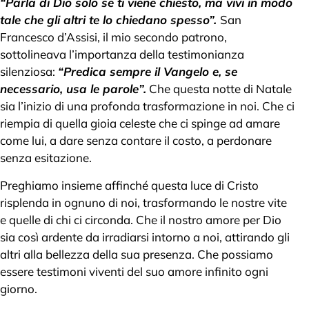
“Parla di Dio solo se ti viene chiesto, ma vivi in modo
tale che gli altri te lo chiedano spesso”.
San
Francesco d’Assisi, il mio secondo patrono,
sottolineava l’importanza della testimonianza
silenziosa:
“Predica sempre il Vangelo e, se
necessario, usa le parole”.
Che questa notte di Natale
sia l’inizio di una profonda trasformazione in noi. Che ci
riempia di quella gioia celeste che ci spinge ad amare
come lui, a dare senza contare il costo, a perdonare
senza esitazione.
Preghiamo insieme affinché questa luce di Cristo
risplenda in ognuno di noi, trasformando le nostre vite
e quelle di chi ci circonda. Che il nostro amore per Dio
sia così ardente da irradiarsi intorno a noi, attirando gli
altri alla bellezza della sua presenza. Che possiamo
essere testimoni viventi del suo amore infinito ogni
giorno.