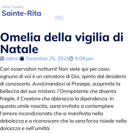
Omelia della vigilia di
Natale
admin
Dicembre 25, 2025
9:09 pm
Cari osservatori notturni! Non siete qui per caso;
ognuno di voi è un cercatore di Dio, spinto dal desiderio
di conoscerlo. Avvicinandovi al Presepe, scoprirete la
bellezza del suo mistero: l’Onnipotente che diventa
fragile, il Creatore che abbraccia la dipendenza. In
questa umile nascita, sarai invitato a contemplare
l’amore incondizionato che si manifesta nella
debolezza e a riconoscere che la vera forza risiede nella
dolcezza e nell’umiltà.