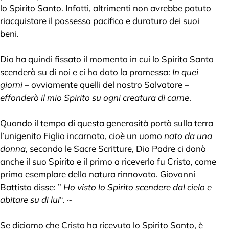
lo Spirito Santo. Infatti, altrimenti non avrebbe potuto
riacquistare il possesso pacifico e duraturo dei suoi
beni.
Dio ha quindi fissato il momento in cui lo Spirito Santo
scenderà su di noi e ci ha dato la promessa:
In quei
giorni
– ovviamente quelli del nostro Salvatore –
effonderò il mio Spirito su ogni creatura di carne
.
Quando il tempo di questa generosità portò sulla terra
l’unigenito Figlio incarnato, cioè un uomo
nato da una
donna
, secondo le Sacre Scritture, Dio Padre ci donò
anche il suo Spirito e il primo a riceverlo fu Cristo, come
primo esemplare della natura rinnovata. Giovanni
Battista disse: ”
Ho visto lo Spirito scendere dal cielo e
abitare su di lui
“. ~
Se diciamo che Cristo ha ricevuto lo Spirito Santo, è