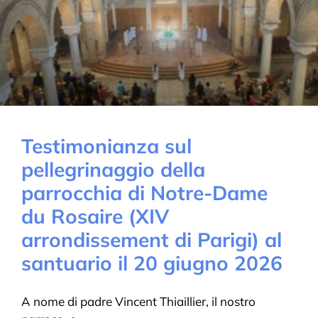
Testimonianza sul
pellegrinaggio della
parrocchia di Notre-Dame
du Rosaire (XIV
arrondissement di Parigi) al
santuario il 20 giugno 2026
A nome di padre Vincent Thiaillier, il nostro