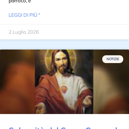
parroco, e
LEGGI DI PIÙ "
2 Luglio 2026
NOTIZIE