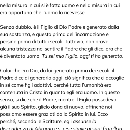
nella misura in cui si è fatto uomo e nella misura in cui
era opportuno che l’uomo lo ricevesse.
Senza dubbio, è il Figlio di Dio Padre e generato dalla
sua sostanza, e questo prima dell’incarnazione e
persino prima di tutti i secoli. Tuttavia, non prova
alcuna tristezza nel sentire il Padre che gli dice, ora che
è diventato uomo:
Tu sei mio Figlio, oggi ti ho generato
.
Colui che era Dio, da lui generato prima dei secoli, il
Padre dice di generarlo oggi: ciò significa che ci accoglie
in sé come figli adottivi, perché tutta l’umanità era
contenuta in Cristo in quanto egli era uomo. In questo
senso, si dice che il Padre, mentre il Figlio possedeva
già il suo Spirito, glielo dona di nuovo, affinché noi
possiamo essere graziati dallo Spirito in lui. Ecco
perché, secondo le Scritture, egli
assunse la
discendenza di Abramo
e si rese
simile ai suoi fratelli in