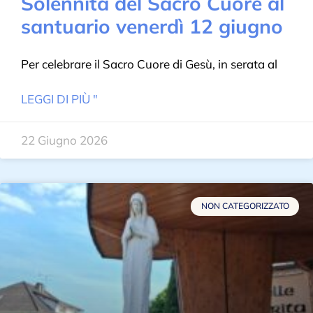
Solennità del Sacro Cuore al
santuario venerdì 12 giugno
Per celebrare il Sacro Cuore di Gesù, in serata al
LEGGI DI PIÙ "
22 Giugno 2026
NON CATEGORIZZATO