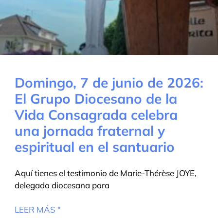
Domingo, 7 de junio de 2026:
El Grupo Diocesano de la
Vida Consagrada celebra
una jornada fraternal y
espiritual en el santuario
Aquí tienes el testimonio de Marie-Thérèse JOYE,
delegada diocesana para
LEER MÁS "