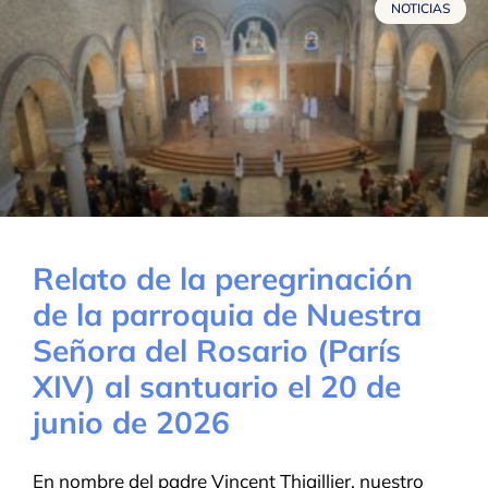
NOTICIAS
Relato de la peregrinación
de la parroquia de Nuestra
Señora del Rosario (París
XIV) al santuario el 20 de
junio de 2026
En nombre del padre Vincent Thiaillier, nuestro