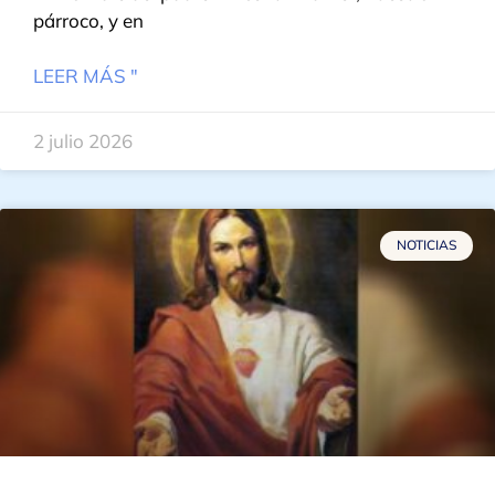
párroco, y en
LEER MÁS "
2 julio 2026
NOTICIAS