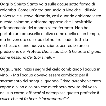
Oggi lo Spirito Santo vola sulle acque sotto forma di
colomba. Come un’altra annunciò a Noè che il diluvio
universale si stava ritirando, così quando abbiamo visto
questa colomba, abbiamo appreso che l’inevitabile
affondamento del mondo si era fermato. Non ha
portato un ramoscello d’ulivo come quello di un tempo,
ma ha versato sul capo del nostro leader tutta la
ricchezza di una nuova unzione, per realizzare la
predizione del Profeta:
Dio, il tuo Dio, ti ha unto di gioia,
come nessuno dei tuoi simili
. ~
Oggi, Cristo inizia i segni del cielo cambiando l’acqua in
vino. ~ Ma l’acqua doveva essere cambiata per il
sacramento del sangue, quando Cristo avrebbe versato
coppe di vino a coloro che avrebbero bevuto dal vaso
del suo corpo, affinché si adempisse questa profezia:
Il
calice che mi fa bere, è incomparabile!