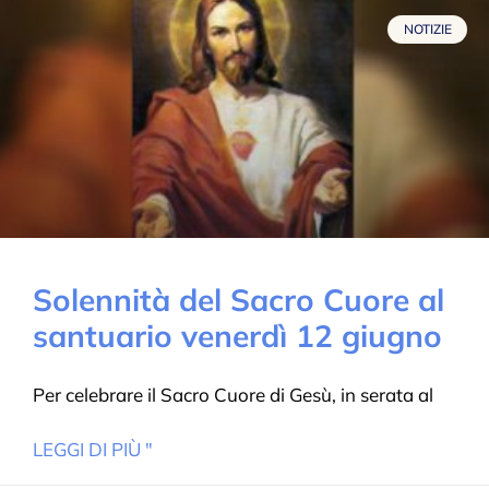
NOTIZIE
Solennità del Sacro Cuore al
santuario venerdì 12 giugno
Per celebrare il Sacro Cuore di Gesù, in serata al
LEGGI DI PIÙ "