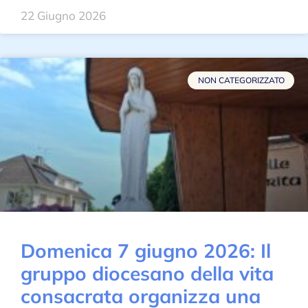
22 Giugno 2026
NON CATEGORIZZATO
Domenica 7 giugno 2026: Il
gruppo diocesano della vita
consacrata organizza una