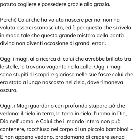
potuto cogliere e possedere grazie alla grazia.
Perché Colui che ha voluto nascere per noi non ha
voluto esserci sconosciuto, ed è per questo che si rivela
in modo tale che questo grande mistero della bontà
divina non diventi occasione di grandi errori.
Oggi i magi, alla ricerca di colui che avrebbe brillato tra
le stelle, lo trovano vagante nella culla. Oggi i magi
sono stupiti di scoprire glorioso nelle sue fasce colui che
era stato a lungo nascosto nel cielo, dove rimaneva
oscuro.
Oggi, i Magi guardano con profondo stupore ciò che
vedono: il cielo in terra, la terra in cielo; l’uomo in Dio,
Dio nell’uomo; e Colui che il mondo intero non può
contenere, racchiuso nel corpo di un piccolo bambino! ~
E non appena vedono, proclamano di credere senza