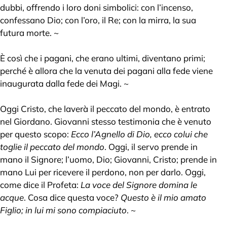
dubbi, offrendo i loro doni simbolici: con l’incenso,
confessano Dio; con l’oro, il Re; con la mirra, la sua
futura morte. ~
È così che i pagani, che erano ultimi, diventano primi;
perché è allora che la venuta dei pagani alla fede viene
inaugurata dalla fede dei Magi. ~
Oggi Cristo, che laverà il peccato del mondo, è entrato
nel Giordano. Giovanni stesso testimonia che è venuto
per questo scopo:
Ecco l’Agnello di Dio, ecco colui che
toglie il peccato del mondo
. Oggi, il servo prende in
mano il Signore; l’uomo, Dio; Giovanni, Cristo; prende in
mano Lui per ricevere il perdono, non per darlo. Oggi,
come dice il Profeta:
La voce del Signore domina le
acque
. Cosa dice questa voce?
Questo è il mio amato
Figlio; in lui mi sono compiaciuto
. ~