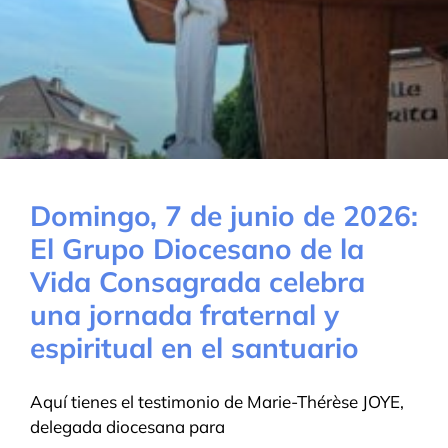
Domingo, 7 de junio de 2026:
El Grupo Diocesano de la
Vida Consagrada celebra
una jornada fraternal y
espiritual en el santuario
Aquí tienes el testimonio de Marie-Thérèse JOYE,
delegada diocesana para