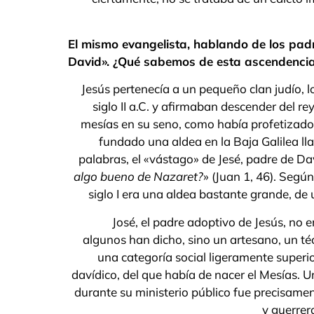
El mismo evangelista, hablando de los padr
David». ¿Qué sabemos de esta ascendencia 
Jesús pertenecía a un pequeño clan judío, l
siglo II a.C. y afirmaban descender del r
mesías en su seno, como había profetizado 
fundado una aldea en la Baja Galilea l
palabras, el «vástago» de Jesé, padre de D
algo bueno de Nazaret?
» (Juan 1, 46). Segú
siglo I era una aldea bastante grande, de u
José, el padre adoptivo de Jesús, no 
algunos han dicho, sino un artesano, un té
una categoría social ligeramente superio
davídico, del que había de nacer el Mesías. U
durante su ministerio público fue precisamen
y guerrer