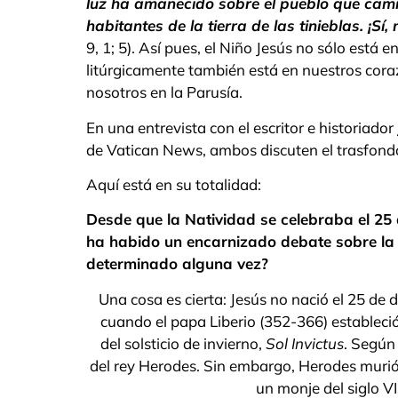
luz ha amanecido sobre el pueblo que camin
habitantes de la tierra de las tinieblas. ¡S
9, 1; 5). Así pues, el Niño Jesús no sólo está
litúrgicamente también está en nuestros cora
nosotros en la Parusía.
En una entrevista con el escritor e historiador
de Vatican News, ambos discuten el trasfondo
Aquí está en su totalidad:
Desde que la Natividad se celebraba el 25 
ha habido un encarnizado debate sobre la 
determinado alguna vez?
Una cosa es cierta: Jesús no nació el 25 de d
cuando el papa Liberio (352-366) estableció 
del solsticio de invierno,
Sol Invictus
. Según
del rey Herodes. Sin embargo, Herodes murió e
un monje del siglo VI