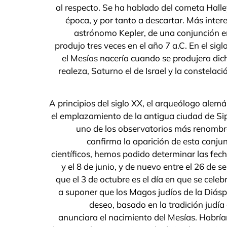
al respecto. Se ha hablado del cometa Halle
época, y por tanto a descartar. Más interes
astrónomo Kepler, de una conjunción ent
produjo tres veces en el año 7 a.C. En el si
el Mesías nacería cuando se produjera dicha
realeza, Saturno el de Israel y la constelac
A principios del siglo XX, el arqueólogo ale
el emplazamiento de la antigua ciudad de Si
uno de los observatorios más renombra
confirma la aparición de esta conjun
científicos, hemos podido determinar las fech
y el 8 de junio, y de nuevo entre el 26 de
que el 3 de octubre es el día en que se celebr
a suponer que los Magos judíos de la Diás
deseo, basado en la tradición judía
anunciara el nacimiento del Mesías. Habría