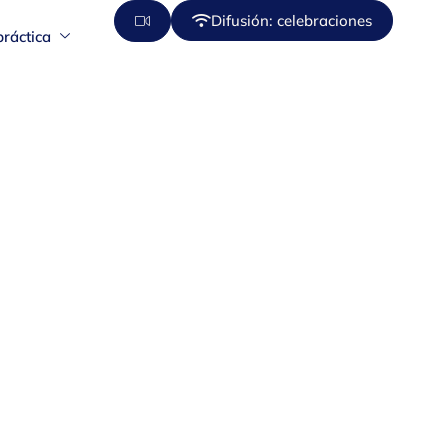
Difusión: celebraciones
práctica