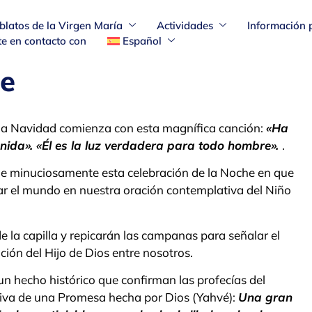
blatos de la Virgen María
Actividades
Información 
e en contacto con
Español
he
 la Navidad comienza con esta magnífica canción:
«Ha
enida». «Él es la luz verdadera para todo hombre».
.
 minuciosamente esta celebración de la Noche en que
llevar el mundo en nuestra oración contemplativa del Niño
de la capilla y repicarán las campanas para señalar el
ón del Hijo de Dios entre nosotros.
 un hecho histórico que confirman las profecías del
tiva de una Promesa hecha por Dios (Yahvé):
Una gran