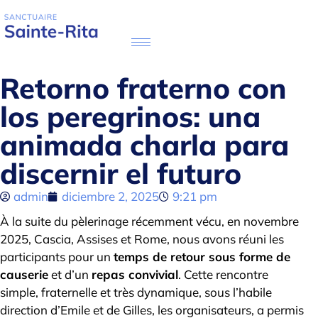
Retorno fraterno con
los peregrinos: una
animada charla para
discernir el futuro
admin
diciembre 2, 2025
9:21 pm
À la suite du pèlerinage récemment vécu, en novembre
2025, Cascia, Assises et Rome, nous avons réuni les
participants pour un
temps de retour sous forme de
causerie
et d’un
repas convivial
. Cette rencontre
simple, fraternelle et très dynamique, sous l’habile
direction d’Emile et de Gilles, les organisateurs, a permis