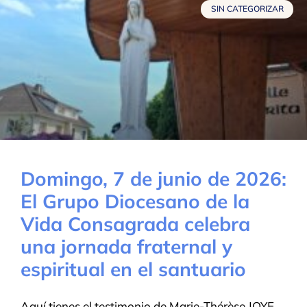
SIN CATEGORIZAR
Domingo, 7 de junio de 2026:
El Grupo Diocesano de la
Vida Consagrada celebra
una jornada fraternal y
espiritual en el santuario
Aquí tienes el testimonio de Marie-Thérèse JOYE,