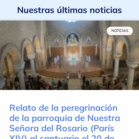
Nuestras últimas noticias
NOTICIAS
Relato de la peregrinación
de la parroquia de Nuestra
Señora del Rosario (París
XIV) al santuario el 20 de