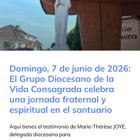
Domingo, 7 de junio de 2026:
El Grupo Diocesano de la
Vida Consagrada celebra
una jornada fraternal y
espiritual en el santuario
Aquí tienes el testimonio de Marie-Thérèse JOYE,
delegada diocesana para