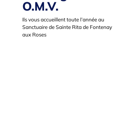
O.M.V.
Ils vous accueillent toute l’année au
Sanctuaire de Sainte Rita de Fontenay
aux Roses
Le Fondateur : Pio Bruno
Lanteri
En savoir plus