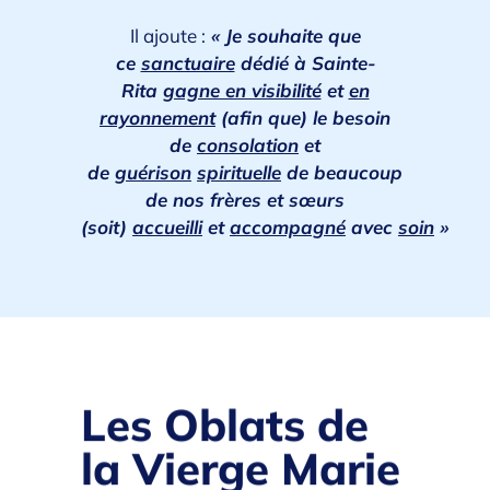
Il ajoute :
« Je souhaite que
ce
sanctuaire
dédié à Sainte-
Rita
gagne en visibilité
et
en
rayonnement
(afin que) le besoin
de
consolation
et
de
guérison
spirituelle
de beaucoup
de nos frères et sœurs
(soit)
accueilli
et
accompagné
avec
soin
»
Les Oblats de
la Vierge Marie