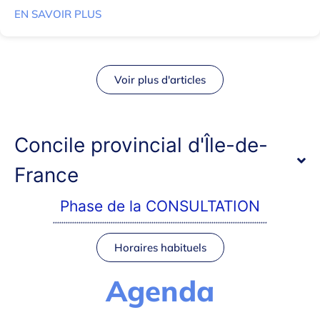
EN SAVOIR PLUS
Voir plus d'articles
Concile provincial d'Île-de-
France
Phase de la CONSULTATION
****************************************************************************************************
Horaires habituels
Agenda