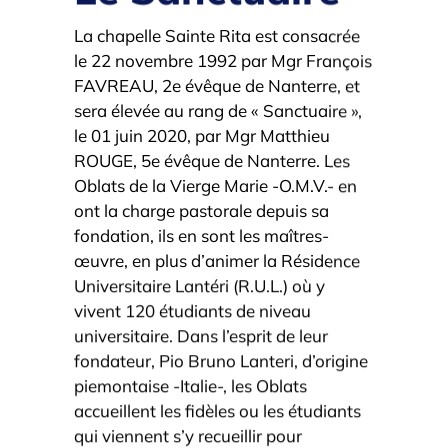
La chapelle Sainte Rita est consacrée
le 22 novembre 1992 par Mgr François
FAVREAU, 2e évêque de Nanterre, et
sera élevée au rang de « Sanctuaire »,
le 01 juin 2020, par Mgr Matthieu
ROUGE, 5e évêque de Nanterre. Les
Oblats de la Vierge Marie -O.M.V.- en
ont la charge pastorale depuis sa
fondation, ils en sont les maîtres-
œuvre, en plus d’animer la Résidence
Universitaire Lantéri (R.U.L.) où y
vivent 120 étudiants de niveau
universitaire. Dans l’esprit de leur
fondateur, Pio Bruno Lanteri, d’origine
piemontaise -Italie-, les Oblats
accueillent les fidèles ou les étudiants
qui viennent s’y recueillir pour