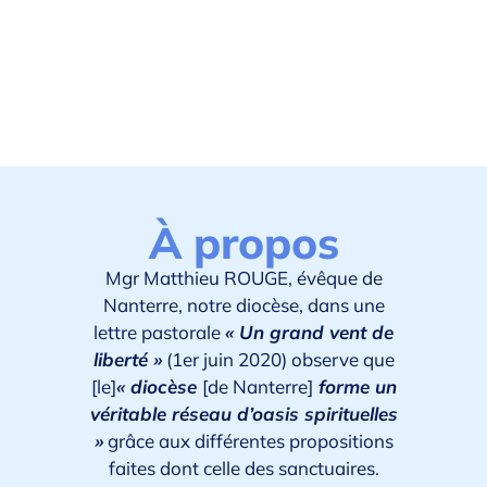
En savoir plus
À propos
Mgr Matthieu ROUGE, évêque de
Nanterre, notre diocèse, dans une
lettre pastorale
« Un grand vent de
liberté »
(1er juin 2020) observe que
[le]
« diocèse
[de Nanterre]
forme un
véritable réseau d’oasis spirituelles
»
grâce aux différentes propositions
faites dont celle des sanctuaires.